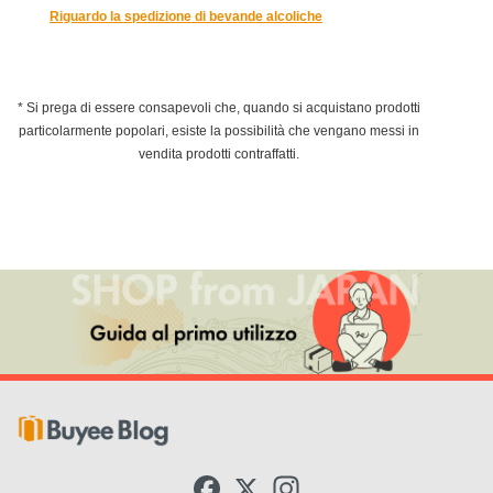
Riguardo la spedizione di bevande alcoliche
* Si prega di essere consapevoli che, quando si acquistano prodotti
particolarmente popolari, esiste la possibilità che vengano messi in
vendita prodotti contraffatti.
F
X
I