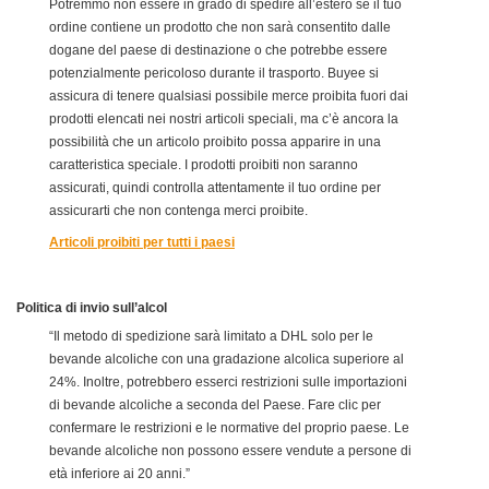
Potremmo non essere in grado di spedire all’estero se il tuo
ordine contiene un prodotto che non sarà consentito dalle
dogane del paese di destinazione o che potrebbe essere
potenzialmente pericoloso durante il trasporto. Buyee si
assicura di tenere qualsiasi possibile merce proibita fuori dai
prodotti elencati nei nostri articoli speciali, ma c’è ancora la
possibilità che un articolo proibito possa apparire in una
caratteristica speciale. I prodotti proibiti non saranno
assicurati, quindi controlla attentamente il tuo ordine per
assicurarti che non contenga merci proibite.
Articoli proibiti per tutti i paesi
Politica di invio sull’alcol
“Il metodo di spedizione sarà limitato a DHL solo per le
bevande alcoliche con una gradazione alcolica superiore al
24%. Inoltre, potrebbero esserci restrizioni sulle importazioni
di bevande alcoliche a seconda del Paese. Fare clic per
confermare le restrizioni e le normative del proprio paese. Le
bevande alcoliche non possono essere vendute a persone di
età inferiore ai 20 anni.”