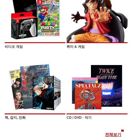
비디오 게임
취미 & 게임
책, 잡지, 만화
CD / DVD · 악기
전체보기