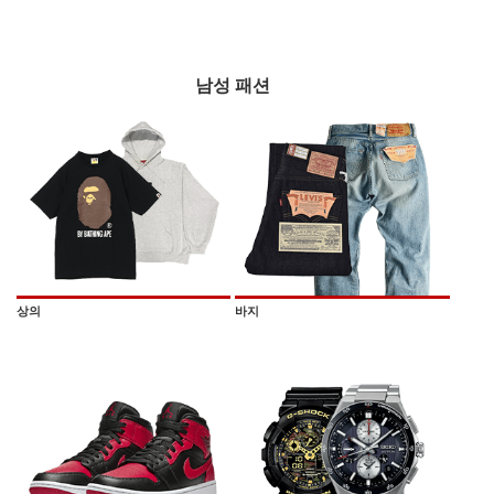
남성 패션
상의
바지