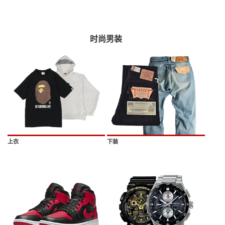
时尚男装
上衣
下装