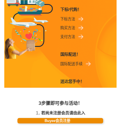
下标/代购！
下标方法
购买方法
支付方法
国际配送！
国际配送手续
送达您手中！
3步骤即可参与活动！
1.
若尚未注册会员请由此入
Buyee会员注册