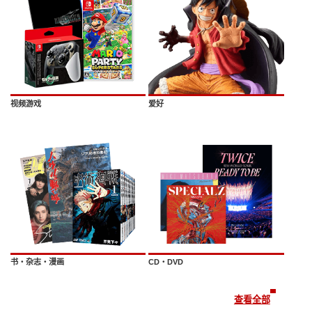
视频游戏
爱好
书・杂志・漫画
CD・DVD
查看全部