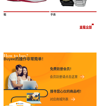
鞋
手表
查看全部
Buyee的操作非常简单！
免费註册会员！
会员註册请点击这里
搜寻您心仪的商品吧！
对应商城列表