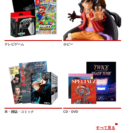
テレビゲーム
ホビー
本・雑誌・コミック
CD・DVD
すべて見る