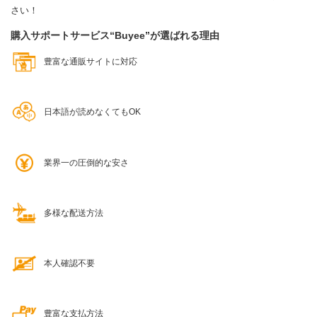
さい！
購入サポートサービス“Buyee”が選ばれる理由
豊富な通販サイトに対応
日本語が読めなくてもOK
業界一の圧倒的な安さ
多様な配送方法
本人確認不要
豊富な支払方法