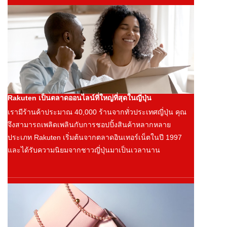
Rakuten เป็นตลาดออนไลน์ที่ใหญ่ที่สุดในญี่ปุ่น
เรามีร้านค้าประมาณ 40,000 ร้านจากทั่วประเทศญี่ปุ่น คุณ
จึงสามารถเพลิดเพลินกับการชอปปิ้งสินค้าหลากหลาย
ประเภท Rakuten เริ่มต้นจากตลาดอินเทอร์เน็ตในปี 1997
และได้รับความนิยมจากชาวญี่ปุ่นมาเป็นเวลานาน