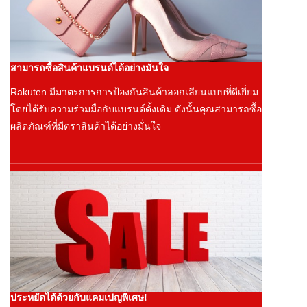
สามารถซื้อสินค้าแบรนด์ได้อย่างมั่นใจ
Rakuten มีมาตรการการป้องกันสินค้าลอกเลียนแบบที่ดีเยี่ยม
โดยได้รับความร่วมมือกับแบรนด์ดั้งเดิม ดังนั้นคุณสามารถซื้อ
ผลิตภัณฑ์ที่มีตราสินค้าได้อย่างมั่นใจ
ประหยัดได้ด้วยกับแคมเปญพิเศษ!