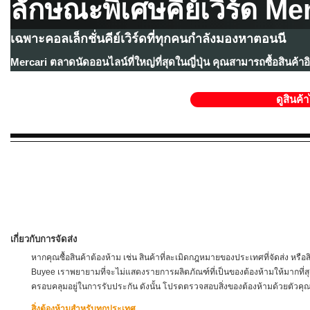
ลักษณะพิเศษคีย์เวิร์ด Me
เฉพาะคอลเล็กชั่นคีย์เวิร์ดที่ทุกคนกำลังมองหาตอนนี
Mercari ตลาดนัดออนไลน์ที่ใหญ่ที่สุดในญี่ปุ่น คุณสามารถซื้อสินค้า
ดูสินค้า
เกี่ยวกับการจัดส่ง
หากคุณซื้อสินค้าต้องห้าม เช่น สินค้าที่ละเมิดกฎหมายของประเทศที่จัดส่ง ห
Buyee เราพยายามที่จะไม่แสดงรายการผลิตภัณฑ์ที่เป็นของต้องห้ามให้มากที่สุด อ
ครอบคลุมอยู่ในการรับประกัน ดังนั้น โปรดตรวจสอบสิ่งของต้องห้ามด้วยตัวคุ
สิ่งต้องห้ามสำหรับทุกประเทศ