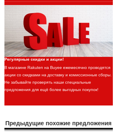
Регулярные скидки и акции!
В магазине Rakuten на Buyee ежемесячно проводятся
акции со скидками на доставку и комиссионные сборы.
Не забывайте проверять наши специальные
предложения для ещё более выгодных покупок!
Предыдущие похожие предложения