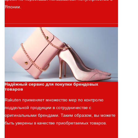
Японии.
Надёжный сервис для покупки брендовых
товаров
Rakuten применяет множество мер по контролю
поддельной продукции в сотрудничестве с
оригинальными брендами. Таким образом, вы можете
быть уверены в качестве приобретаемых товаров.