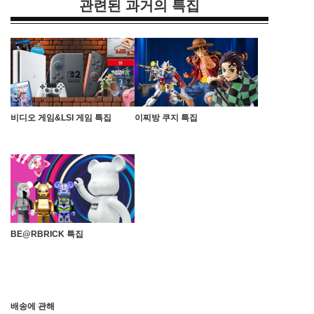
관련된 과거의 특집
비디오 게임&LSI 게임 특집
이찌방 쿠지 특집
BE@RBRICK 특집
배송에 관해