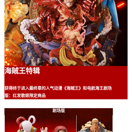
海賊王特辑
获得终于进入最终章的人气动漫《海贼王》和电航海王剧场
版：红发歌姬限定商品
剧场版