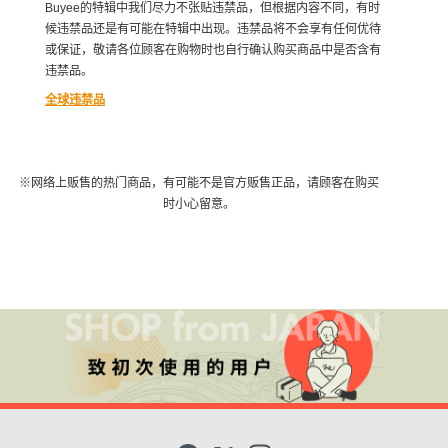
Buyee的特辑中我们尽力不张贴违禁品，但根据内容不同，有时
候违禁品还是有可能在特辑中出现。违禁品将不会享有任何优待
或保证，敬请各位顾客在购物时也自行确认购买商品中是否含有
违禁品。
全球违禁品
※网络上贩售的热门商品，有可能不是官方贩售正品，请顾客在购买
时小心留意。
F
X
I