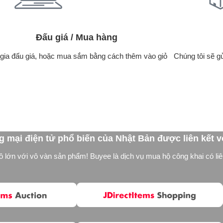
Đấu giá / Mua hàng
gia đấu giá, hoặc mua sắm bằng cách thêm vào giỏ
Chúng tôi sẽ g
 mại điện tử phổ biến của Nhật Bản được liên kết v
 lớn với vô vàn sản phẩm! Buyee là dịch vụ mua hộ công khai có liê