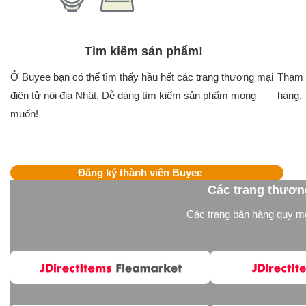
Tìm kiếm sản phẩm!
Ở Buyee bạn có thể tìm thấy hầu hết các trang thương mại
Tham 
điện tử nội địa Nhật. Dễ dàng tìm kiếm sản phẩm mong
hàng.
muốn!
Đăng ký thành viên Buyee
Các trang thương
Các trang bán hàng quy mô