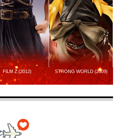
FILM Z (2012)
STRONG WORLD (2009)