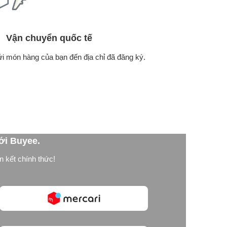
Vận chuyển quốc tế
ửi món hàng của bạn đến địa chỉ đã đăng ký.
ới Buyee.
n kết chính thức!