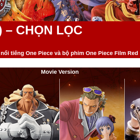
c) – CHỌN LỌC
ổi tiếng One Piece và bộ phim One Piece Film Red
Movie Version