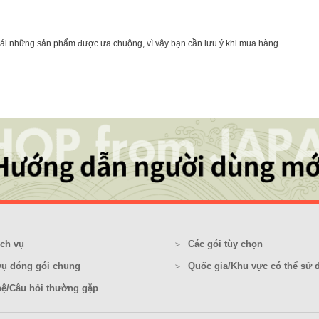
nhái những sản phẩm được ưa chuộng, vì vậy bạn cần lưu ý khi mua hàng.
ịch vụ
Các gói tùy chọn
vụ đóng gói chung
Quốc gia/Khu vực có thể sử 
hệ/Câu hỏi thường gặp