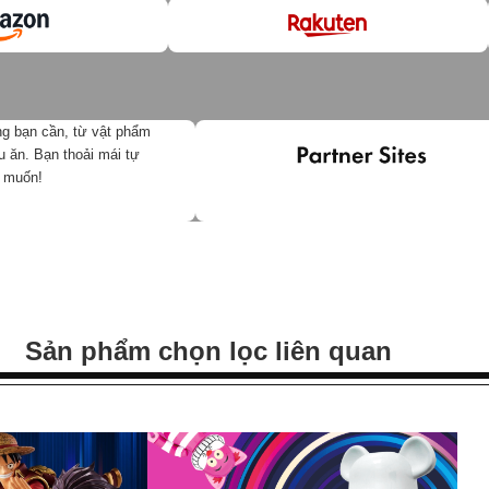
ng bạn cần, từ vật phẩm
u ăn. Bạn thoải mái tự
h muốn!
Sản phẩm chọn lọc liên quan