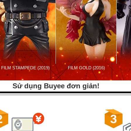
FILM STAMPEDE (2019)
FILM GOLD (2016)
Sử dụng Buyee đơn giản!