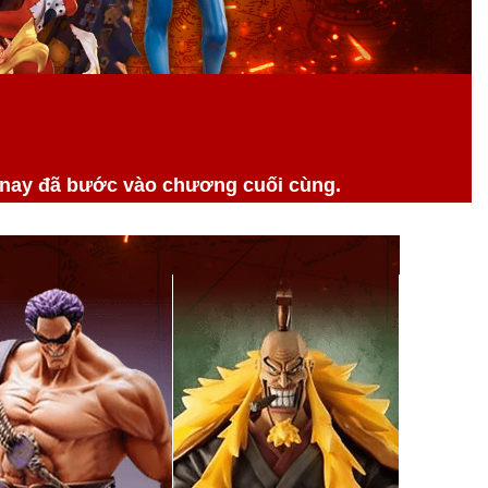
 nay đã bước vào chương cuối cùng.