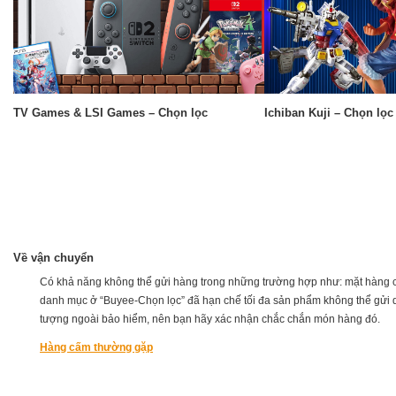
TV Games & LSI Games – Chọn lọc
Ichiban Kuji – Chọn lọc
Về vận chuyển
Có khả năng không thể gửi hàng trong những trường hợp như: mặt hàng c
danh mục ở “Buyee-Chọn lọc” đã hạn chế tối đa sản phẩm không thể gửi qu
tượng ngoài bảo hiểm, nên bạn hãy xác nhận chắc chắn món hàng đó.
Hàng cấm thường gặp