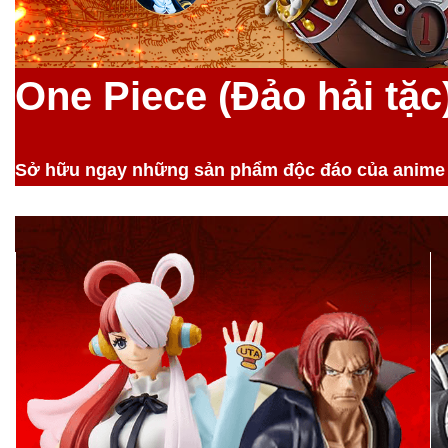
One Piece (Đảo hải tặ
Sở hữu ngay những sản phẩm độc đáo của anime n