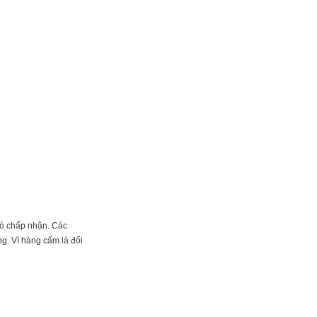
đó chấp nhận. Các
g. Vì hàng cấm là đối