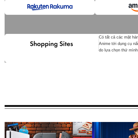
Có tất cả các mặt hà
Anime tới dụng cụ nấ
do lựa chọn thứ mìn