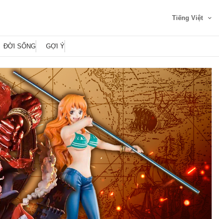
Tiếng Việt
ĐỜI SỐNG
GỢI Ý