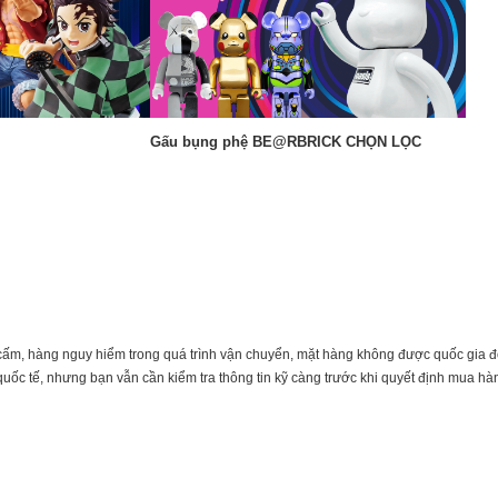
Gấu bụng phệ BE@RBRICK CHỌN LỌC
ấm, hàng nguy hiểm trong quá trình vận chuyển, mặt hàng không được quốc gia 
ốc tế, nhưng bạn vẫn cần kiểm tra thông tin kỹ càng trước khi quyết định mua hàn