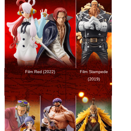
Film Stampede
Film Red (2022)
(2019)