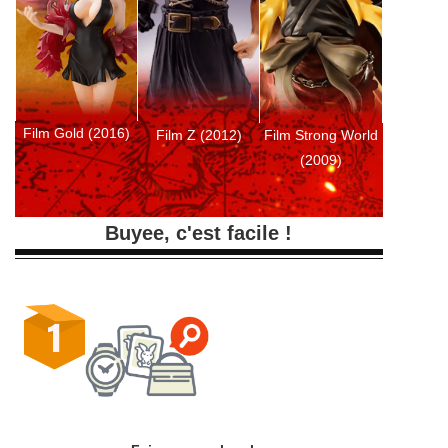
Film Gold (2016)
Film Z (2012)
Film Strong World
(2009)
Buyee, c'est facile !