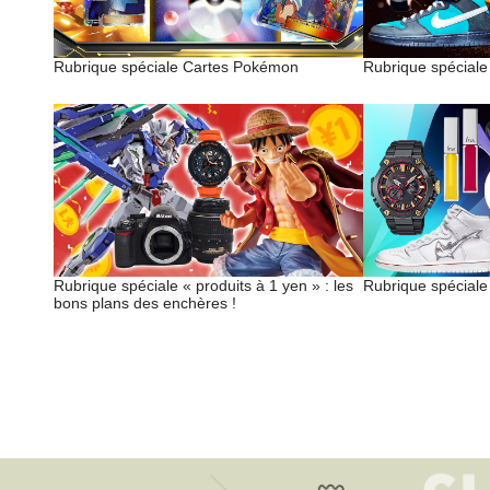
Rubrique spéciale Cartes Pokémon
Rubrique spéciale
Rubrique spéciale « produits à 1 yen » : les
Rubrique spécial
bons plans des enchères !