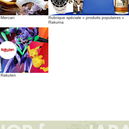
 Mercari
Rubrique spéciale « produits populaires »
Rakuma
e Rakuten