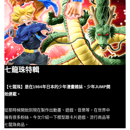
七龍珠特輯
【七龍珠】是在1984年日本的少年漫畫雜誌、少年JUMP開
始連載。
從那時候開始到現在製作出動畫、遊戲、音樂等，在世界中
擁有很多粉絲。今次介紹一下模型跟卡片遊戲、流行商品等
七龍珠商品。