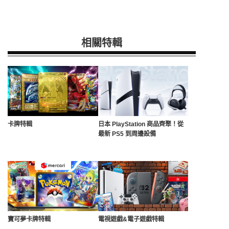
相關特輯
卡牌特輯
日本 PlayStation 商品齊聚！從
最新 PS5 到周邊設備
寶可夢卡牌特輯
電視遊戲&電子遊戲特輯