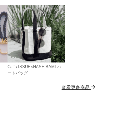
Cat’s ISSUE×HASHIBAMI ハ
ートバッグ
查看更多商品