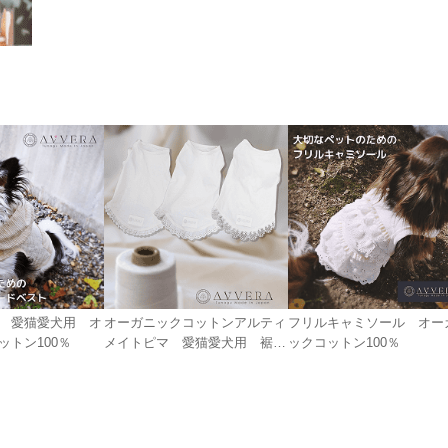
 愛猫愛犬用 オ
オーガニックコットンアルティ
フリルキャミソール オー
ットン100％
メイトピマ 愛猫愛犬用 裾飾
ックコットン100％
り付き肌着