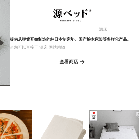
源床
提供从弹簧开始制造的纯日本制床垫、国产桧木床架等多样化产品。
※您可以直接于 源床 网站购物
查看商店