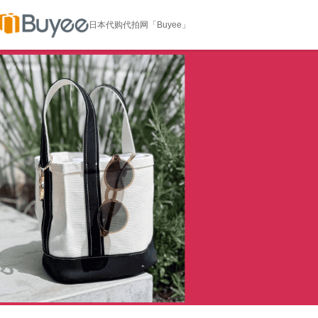
日本代购代拍网「Buyee」