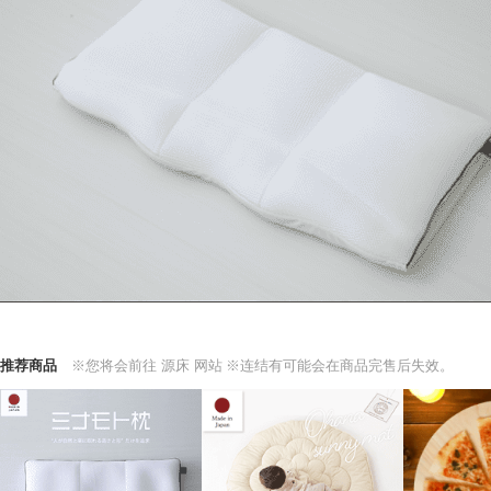
推荐商品
※您将会前往 源床 网站
※连结有可能会在商品完售后失效。