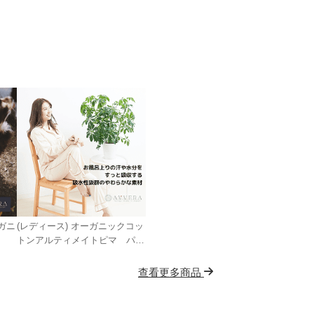
ガニ
(レディース) オーガニックコッ
トンアルティメイトピマ パジ
ャマ
查看更多商品