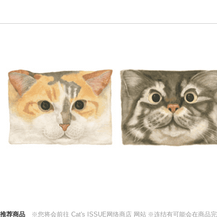
推荐商品
※您将会前往 Cat's ISSUE网络商店 网站
※连结有可能会在商品完