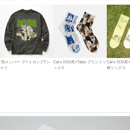
’26メンバー ブートロングTシ
Cat’s ISSUE×Tabio プリントソ
Cat’s ISSU
ャツ
ックス
柄ソックス