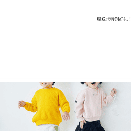
赠送您特别好礼！