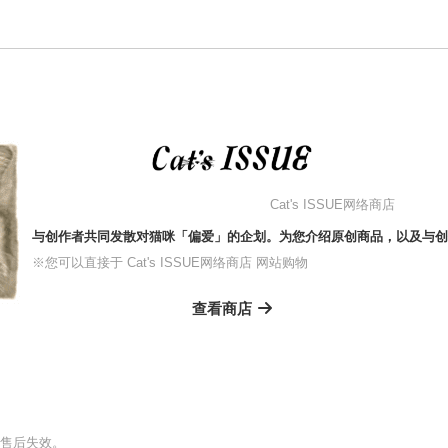
Cat's ISSUE网络商店
与创作者共同发散对猫咪「偏爱」的企划。为您介绍原创商品，以及与创
※您可以直接于 Cat's ISSUE网络商店 网站购物
查看商店
售后失效。