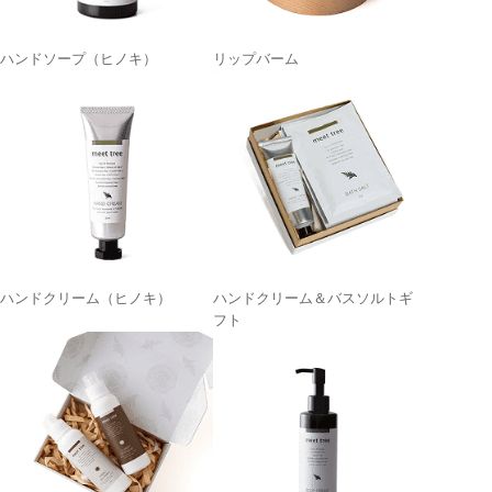
ハンドソープ（ヒノキ）
リップバーム
ハンドクリーム（ヒノキ）
ハンドクリーム＆バスソルトギ
フト