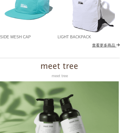
SIDE MESH CAP
LIGHT BACKPACK
查看更多商品
meet tree