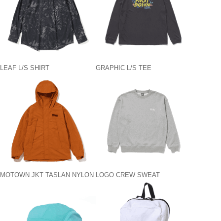
LEAF L/S SHIRT
GRAPHIC L/S TEE
MOTOWN JKT TASLAN NYLON
LOGO CREW SWEAT