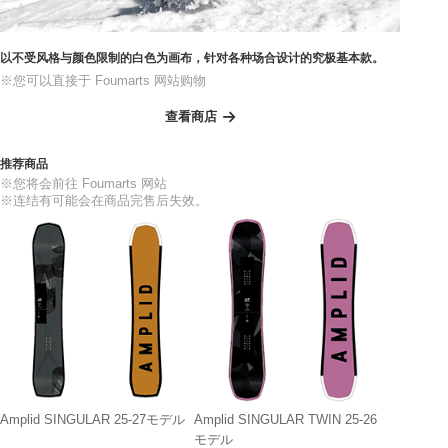
以不受风格与颜色限制的白色为画布，针对各种场合设计的究极基本款。
※您可以直接于 Foumarts 网站购物
查看商店
推荐商品
※您将会前往 Foumarts 网站
※连结有可能会在商品完售后失效。
Amplid SINGULAR 25-27モデル
Amplid SINGULAR TWIN 25-26
モデル