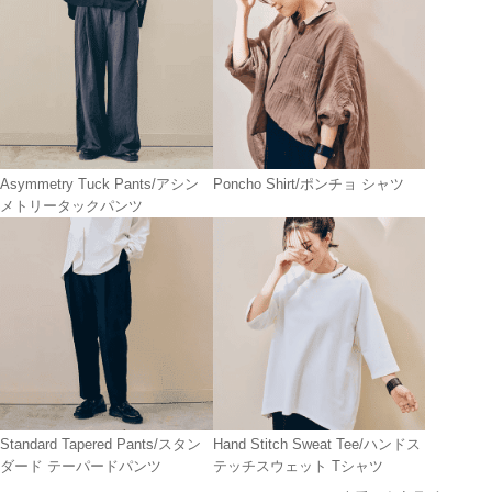
Asymmetry Tuck Pants/アシン
Poncho Shirt/ポンチョ シャツ
メトリータックパンツ
Standard Tapered Pants/スタン
Hand Stitch Sweat Tee/ハンドス
ダード テーパードパンツ
テッチスウェット Tシャツ