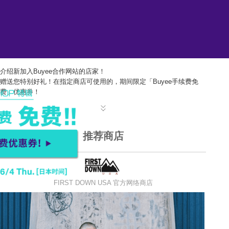
介绍新加入Buyee合作网站的店家！
赠送您特别好礼！在指定商店可使用的，期间限定「Buyee手续费免
费」优惠券！
推荐商店
FIRST DOWN USA 官方网络商店