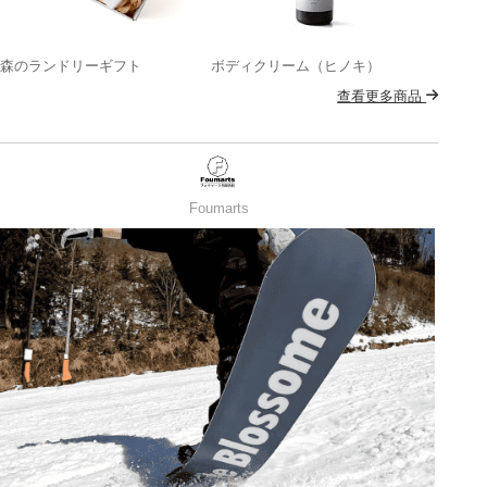
森のランドリーギフト
ボディクリーム（ヒノキ）
查看更多商品
Foumarts