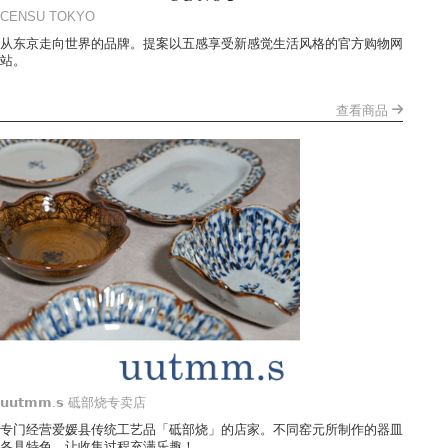
CENSU TOKYO
从东京走向世界的品牌。提案以五感享受新感觉生活风格的官方购物网
站。
查看商品
𝘂𝘂𝘁𝗺𝗺.𝘀 砥部烧专卖店
专门经营爱媛县传统工艺品「砥部烧」的店家。不同窑元所制作的器皿
各具特色，让收集过程充满乐趣！