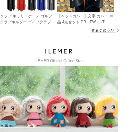
クラブ キャリーケース ゴルフ
【ヘッドカバー】文字 カバー 単
クラブホルダー ゴルフクラブ固
品 4点セット DR・FW・UT
定 収納 便利 携帯 ゴルフクラブ
查看更多商品
ブラケット 固定クリップ
ILEMER Official Online Store