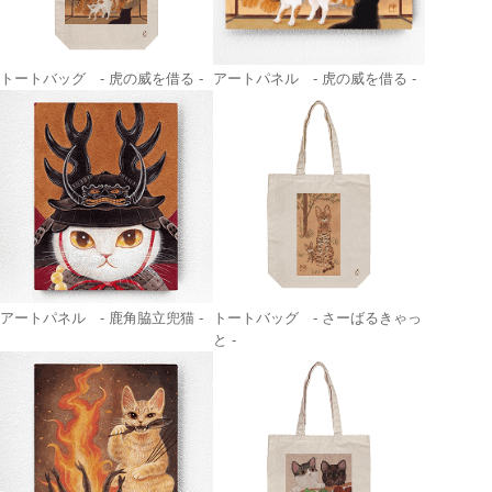
トートバッグ - 虎の威を借る -
アートパネル - 虎の威を借る -
アートパネル - 鹿角脇立兜猫 -
トートバッグ - さーばるきゃっ
と -