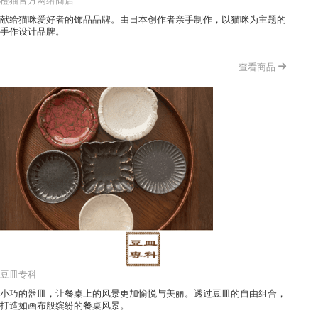
橙猫官方网络商店
献给猫咪爱好者的饰品品牌。由日本创作者亲手制作，以猫咪为主题的
手作设计品牌。
查看商品
豆皿专科
小巧的器皿，让餐桌上的风景更加愉悦与美丽。透过豆皿的自由组合，
打造如画布般缤纷的餐桌风景。