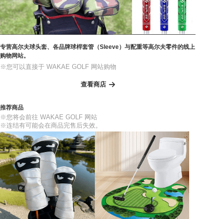
专营高尔夫球头套、各品牌球桿套管（Sleeve）与配重等高尔夫零件的线上
购物网站。
※您可以直接于 WAKAE GOLF 网站购物
查看商店
推荐商品
※您将会前往 WAKAE GOLF 网站
※连结有可能会在商品完售后失效。