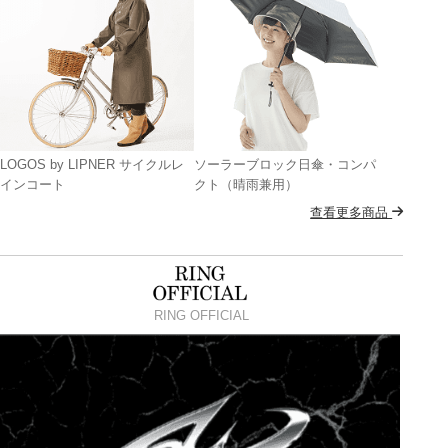
LOGOS by LIPNER サイクルレ
ソーラーブロック日傘・コンパ
インコート
クト（晴雨兼用）
查看更多商品
RING OFFICIAL