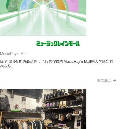
MusicRay'n Mall
除了演唱会周边商品外，也贩售仅能在MusicRay'n Mall购入的限定原
创商品。
查看商品