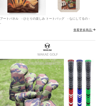
アートパネル - ひとりの楽しみ
トートバッグ - なにしてるの -
-
查看更多商品
WAKAE GOLF