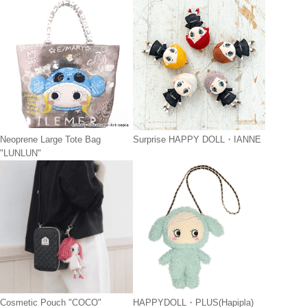
Neoprene Large Tote Bag
Surprise HAPPY DOLL・IANNE
"LUNLUN"
Cosmetic Pouch "COCO"
HAPPYDOLL・PLUS(Hapipla)