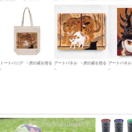
トートバッグ - 虎の威を借る
アートパネル - 虎の威を借る
アートパネル
-
-
-