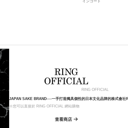
インコート
RING OFFICIAL
JAPAN SAKE BRAND──一手打造獨具個性的日本文化品牌的株式會
※您可以直接於 RING OFFICIAL 網站購物
查看商店