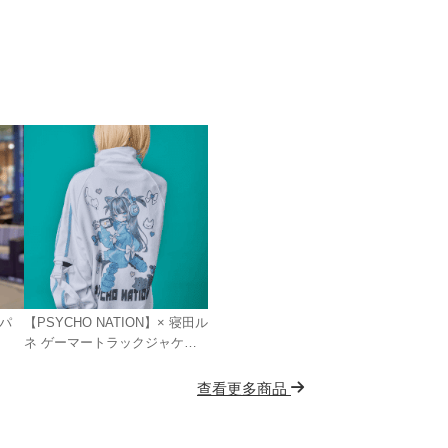
 パ
【PSYCHO NATION】× 寝田ル
ネ ゲーマートラックジャケッ
ト
查看更多商品