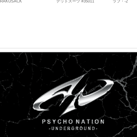
RAKUSACK
デットスーツ #35011
ラフ・-2