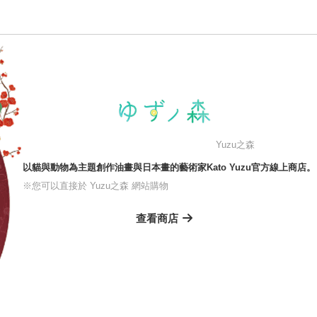
Yuzu之森
以貓與動物為主題創作油畫與日本畫的藝術家Kato Yuzu官方線上商店。
※您可以直接於 Yuzu之森 網站購物
查看商店