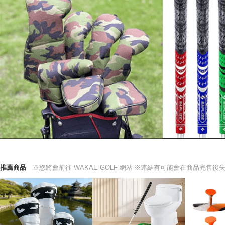
推薦商品
※您將會前往 WAKAE GOLF 網站
※連結有可能會在商品完售後