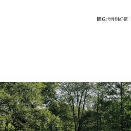
贈送您特別好禮！