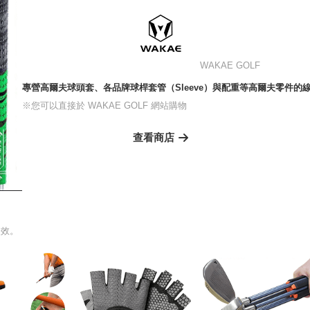
WAKAE GOLF
專營高爾夫球頭套、各品牌球桿套管（Sleeve）與配重等高爾夫零件的
※您可以直接於 WAKAE GOLF 網站購物
查看商店
失效。