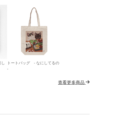
楽し
トートバッグ - なにしてるの
-
查看更多商品