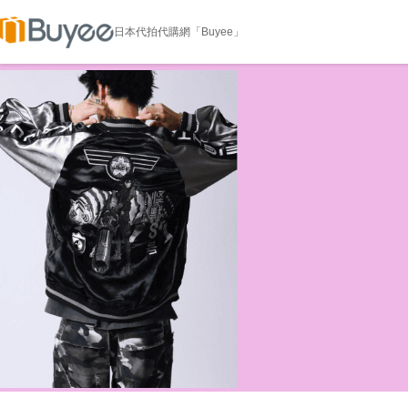
日本代拍代購網「Buyee」