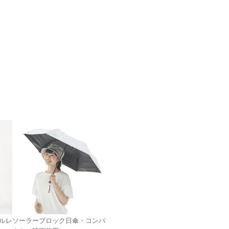
クルレ
ソーラーブロック日傘・コンパ