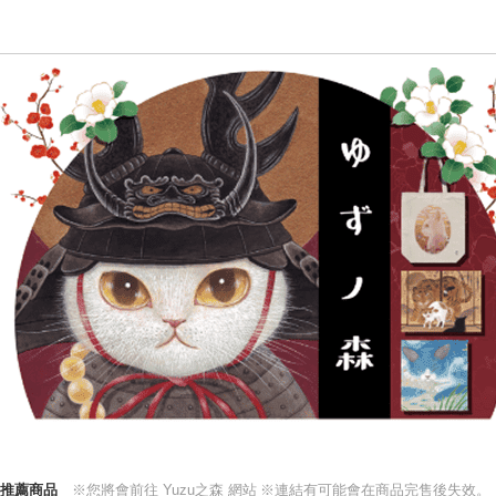
推薦商品
※您將會前往 Yuzu之森 網站
※連結有可能會在商品完售後失效。