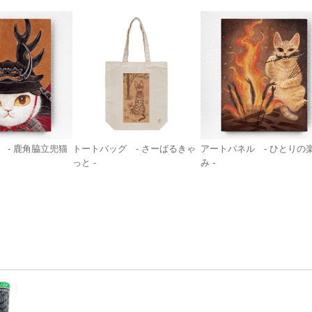
 - 鹿角脇立兜猫
トートバッグ - さーばるきゃ
アートパネル - ひとりの
っと -
み -