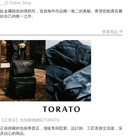
__22 Online Shop
鈦金屬鑄造的偶然性，造就每件作品獨一無二的風貌。希望您能遇見屬
於自己的唯一之作。
查看商品
【正規店】包包購物網站TORATO
正規授權的包袋專賣店，僅販售與監製、設計師、工匠直接交流後，深
具信心的商品。