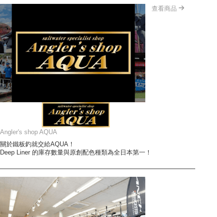
查看商品
Angler's shop AQUA
關於鐵板釣就交給AQUA！
Deep Liner 的庫存數量與原創配色種類為全日本第一！