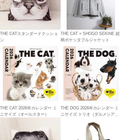
THE CATスタンダードクッショ
THE CAT × SHOGO SEKINE 総
ン
柄ポケッタブルジャケット
THE CAT 2026年カレンダー ミ
THE DOG 2026年カレンダー ミ
ニサイズ（オールスター）
ニサイズ トリオ（ダルメシアン/
ドーベルマン /イングリッシュ・
スプリンガー・スパニエル）