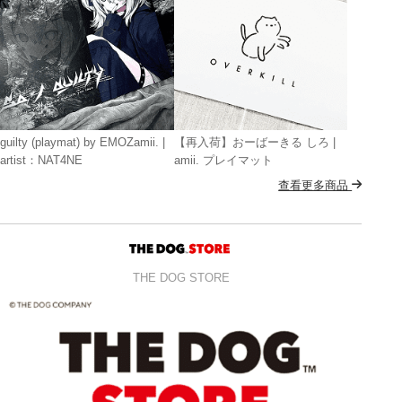
guilty (playmat) by EMOZamii. |
【再入荷】おーばーきる しろ |
artist：NAT4NE
amii. プレイマット
查看更多商品
THE DOG STORE