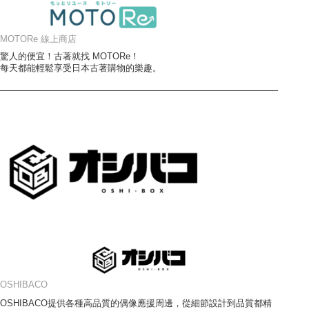
MOTORe 線上商店
驚人的便宜！古著就找 MOTORe！
每天都能輕鬆享受日本古著購物的樂趣。
OSHIBACO
OSHIBACO提供各種高品質的偶像應援周邊，從細節設計到品質都精