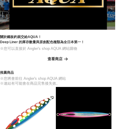
關於鐵板釣就交給AQUA！
Deep Liner 的庫存數量與原創配色種類為全日本第一！
※您可以直接於 Angler's shop AQUA 網站購物
查看商店
推薦商品
※您將會前往 Angler's shop AQUA 網站
※連結有可能會在商品完售後失效。