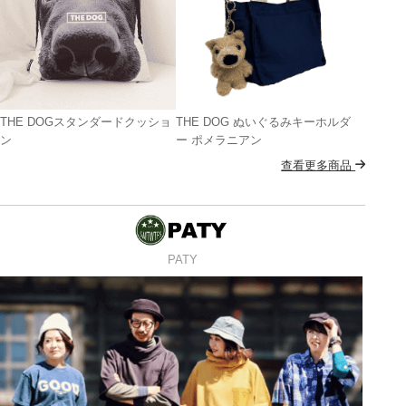
THE DOGスタンダードクッショ
THE DOG ぬいぐるみキーホルダ
ン
ー ポメラニアン
查看更多商品
PATY