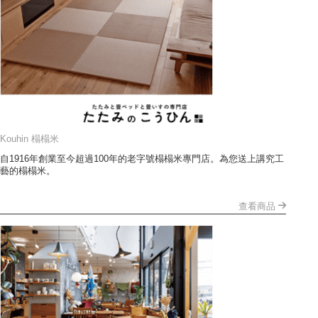
Kouhin 榻榻米
自1916年創業至今超過100年的老字號榻榻米專門店。為您送上講究工
藝的榻榻米。
查看商品