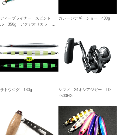
ディープライナー スピンド
ガレージナギ ショー 400g
ル 350g アクアオリカラ カ
スタムホロ スーパーグロー
サトウジグ 180g
シマノ 24オシアジガー LD
2500HG