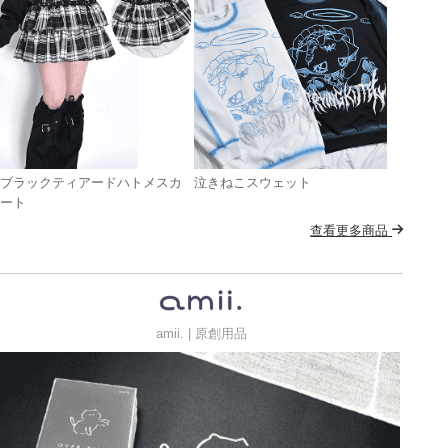
ブラックティアードハトメスカ
泣きねこスウェット
ート
查看更多商品
amii. | 原創用品