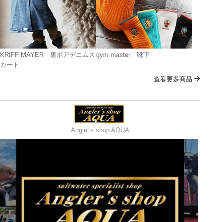
KRIFF MAYER 裏ボアデニムス
gym master 靴下
カート
查看更多商品
Angler's shop AQUA