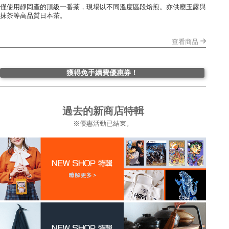
僅使用靜岡產的頂級一番茶，現場以不同溫度區段焙煎。亦供應玉露與
抹茶等高品質日本茶。
查看商品
獲得免手續費優惠券！
過去的新商店特輯
※優惠活動已結束。