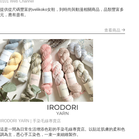
0101 Web Channel
提供從尺碼豐富的velikoko女鞋，到時尚與動漫相關商品，品類豐富多
元，應有盡有。
查看商品
IRODORI YARN | 手染毛線專賣店
這是一間為日常生活增添色彩的手染毛線專賣店。以貼近肌膚的柔和色
調為主，悉心手工染色，一束一束細緻製作。