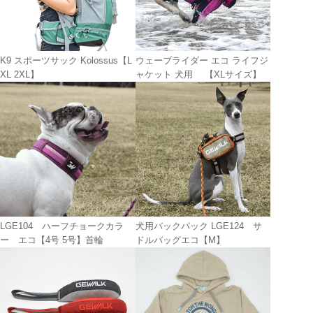
K9 スポーツサック Kolossus【L
ウェーブライダー エコ ライフジ
XL 2XL】
ャケット 犬用 【XLサイズ】
LGE104 ハーフチョークカラ
犬用バックパック LGE124 サ
ー エコ【4号 5号】首輪
ドルバッグエコ【M】