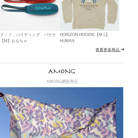
Ｚ－７ バイティング バナナ
HORIZON HOODIE【M L】
【M】おもちゃ
HUMAN
查看更多商品
AMONG網路商店