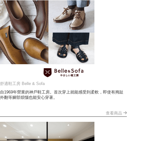
舒適鞋工房 Belle & Sofa
自1969年營業的神戶鞋工房。首次穿上就能感受到柔軟，即使有拇趾
外翻等腳部煩惱也能安心穿著。
查看商品