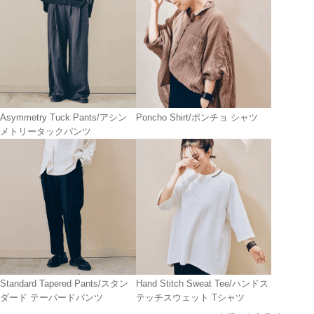
Asymmetry Tuck Pants/アシン
Poncho Shirt/ポンチョ シャツ
メトリータックパンツ
Standard Tapered Pants/スタン
Hand Stitch Sweat Tee/ハンドス
ダード テーパードパンツ
テッチスウェット Tシャツ