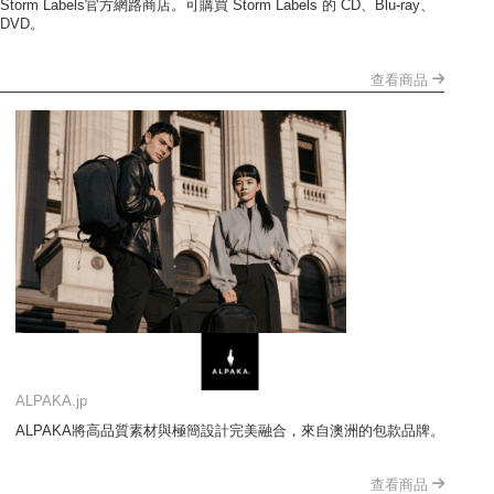
Storm Labels官方網路商店。可購買 Storm Labels 的 CD、Blu-ray、
DVD。
查看商品
ALPAKA.jp
ALPAKA將高品質素材與極簡設計完美融合，來自澳洲的包款品牌。
查看商品