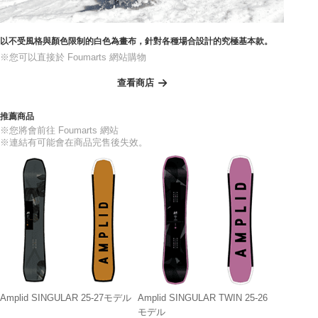
以不受風格與顏色限制的白色為畫布，針對各種場合設計的究極基本款。
※您可以直接於 Foumarts 網站購物
查看商店
推薦商品
※您將會前往 Foumarts 網站
※連結有可能會在商品完售後失效。
Amplid SINGULAR 25-27モデル
Amplid SINGULAR TWIN 25-26
モデル