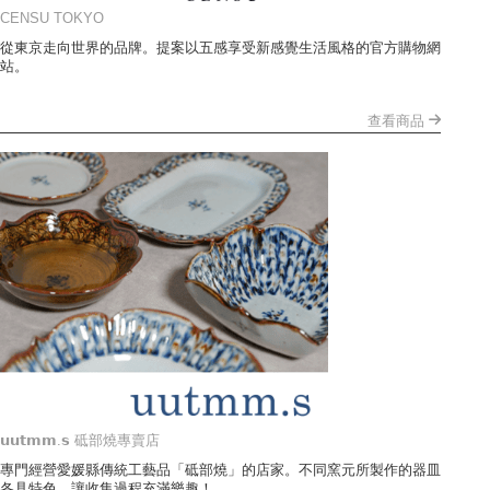
CENSU TOKYO
從東京走向世界的品牌。提案以五感享受新感覺生活風格的官方購物網
站。
查看商品
𝘂𝘂𝘁𝗺𝗺.𝘀 砥部燒專賣店
專門經營愛媛縣傳統工藝品「砥部燒」的店家。不同窯元所製作的器皿
各具特色，讓收集過程充滿樂趣！