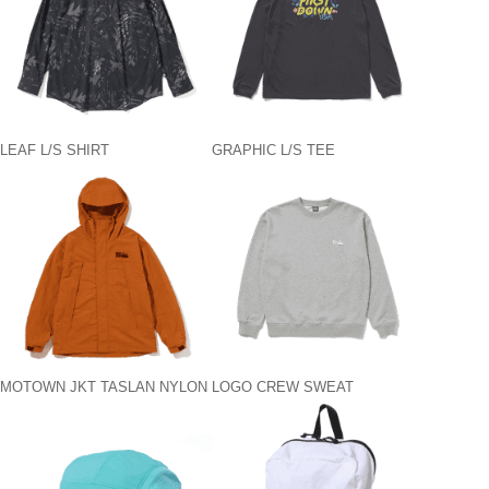
LEAF L/S SHIRT
GRAPHIC L/S TEE
MOTOWN JKT TASLAN NYLON
LOGO CREW SWEAT