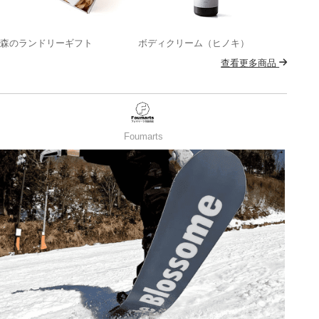
森のランドリーギフト
ボディクリーム（ヒノキ）
查看更多商品
Foumarts