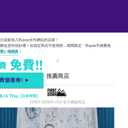
介紹新加入Buyee合作網站的店家！
贈送您特別好禮！在指定商店可使用的，期間限定「Buyee手續費免
費」優惠券！
推薦商店
FIRST DOWN USA 官方網路商店