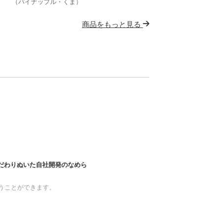
（パイナップル・くま）
商品をもっと見る
こだわりぬいた自社開発のなめら
接行うことができます。