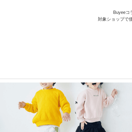
Buye
対象ショップで使