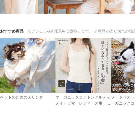
おすすめ商品
※アジェラ-AVVERA-に遷移します。
※商品が売り切れの場
ペットのためのスリング
オーガニックコットンアルティ
フードベスト
メイトピマ レディース用 タ
ーガニックコ
ンクトップ肌着