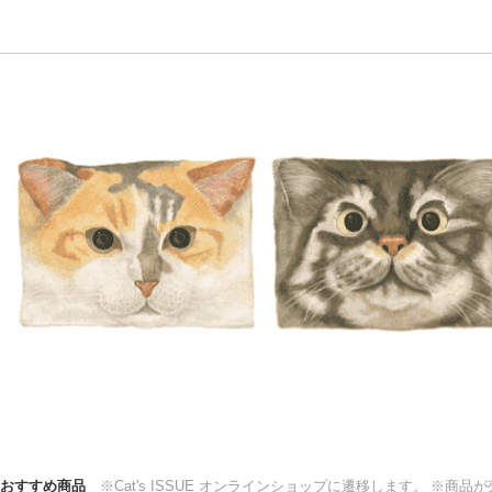
おすすめ商品
※Cat's ISSUE オンラインショップに遷移します。
※商品が