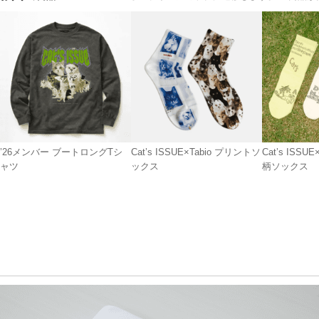
’26メンバー ブートロングTシ
Cat’s ISSUE×Tabio プリントソ
Cat’s ISSU
ャツ
ックス
柄ソックス