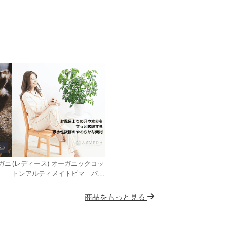
ガニ
(レディース) オーガニックコッ
トンアルティメイトピマ パジ
ャマ
商品をもっと見る