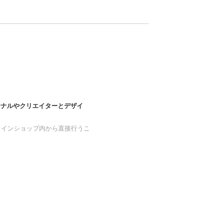
ジナルやクリエイターとデザイ
E オンラインショップ内から直接行うこ