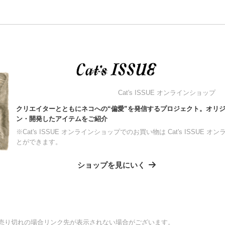
Cat's ISSUE オンラインショップ
クリエイターとともにネコへの“偏愛”を発信するプロジェクト。オリ
ン・開発したアイテムをご紹介
※Cat's ISSUE オンラインショップでのお買い物は Cat's ISSU
とができます。
ショップを見にいく
売り切れの場合リンク先が表示されない場合がございます。