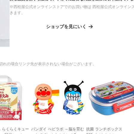
※西松屋公式オンラインストアでのお買い物は 西松屋公式オンライン
きます。
ショップを見にいく
切れの場合リンク先が表示されない場合がございます。
み らくらくキュー
バンダイ べビラボ ～脳を育む
抗菌 ランチボックス