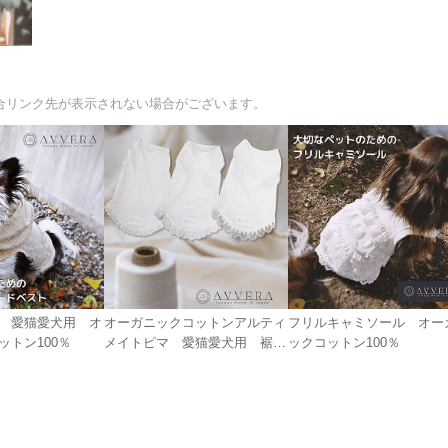
合リンク先が表示されない場合がございます。
 愛猫愛犬用 オ
オーガニックコットンアルティ
フリルキャミソール オー
ットン100％
メイトピマ 愛猫愛犬用 裾飾
ックコットン100％
り付き肌着