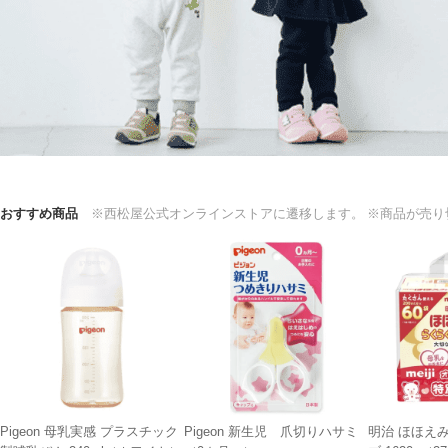
おすすめ商品
※西松屋公式オンラインストアに遷移します。
※商品が売り
Pigeon 母乳実感 プラスチック
Pigeon 新生児 爪切りハサミ
明治 ほほえ