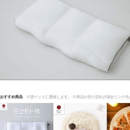
おすすめ商品
※源ベッドに遷移します。
※商品が売り切れの場合リンク先