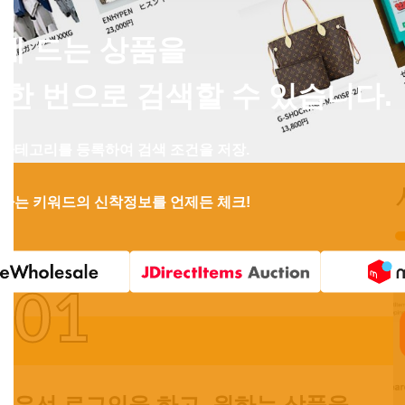
에 드는 상품을
 한 번으로 검색할 수 있습니다.
카테고리를 등록하여 검색 조건을 저장.
하는 키워드의 신착정보를 언제든 체크!
01
우선 로그인을 하고, 원하는 상품을