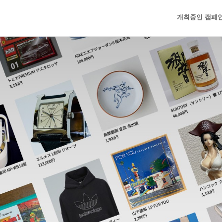
개최중인 캠페