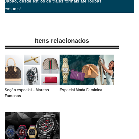
Japão, desde estilos de trajes formais até roupas
casuais!
Itens relacionados
Seção especial – Marcas
Especial Moda Feminina
Famosas