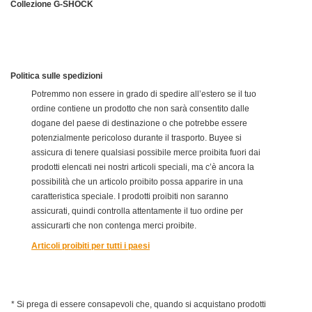
Collezione G-SHOCK
Politica sulle spedizioni
Potremmo non essere in grado di spedire all’estero se il tuo
ordine contiene un prodotto che non sarà consentito dalle
dogane del paese di destinazione o che potrebbe essere
potenzialmente pericoloso durante il trasporto. Buyee si
assicura di tenere qualsiasi possibile merce proibita fuori dai
prodotti elencati nei nostri articoli speciali, ma c’è ancora la
possibilità che un articolo proibito possa apparire in una
caratteristica speciale. I prodotti proibiti non saranno
assicurati, quindi controlla attentamente il tuo ordine per
assicurarti che non contenga merci proibite.
Articoli proibiti per tutti i paesi
* Si prega di essere consapevoli che, quando si acquistano prodotti