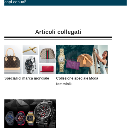
capi casual!
Articoli collegati
Speciali di marca mondiale
Collezione speciale Moda
femminile