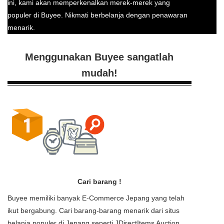
ini, kami akan memperkenalkan merek-merek yang
populer di Buyee. Nikmati berbelanja dengan penawaran
menarik.
Menggunakan Buyee sangatlah
mudah!
Cari barang !
Buyee memiliki banyak E-Commerce Jepang yang telah
ikut bergabung. Cari barang-barang menarik dari situs
belanja populer di Jepang seperti JDirectItems Auction