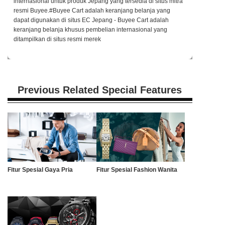
internasional untuk produk Jepang yang tersedia di situs mitra
resmi Buyee.#Buyee Cart adalah keranjang belanja yang
dapat digunakan di situs EC Jepang - Buyee Cart adalah
keranjang belanja khusus pembelian internasional yang
ditampilkan di situs resmi merek
Previous Related Special Features
Fitur Spesial Gaya Pria
Fitur Spesial Fashion Wanita