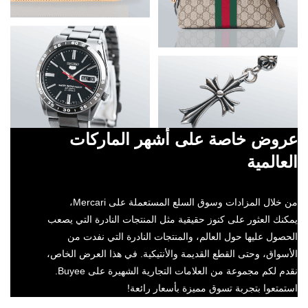
عروض خاصة على أشهر الماركات
العالمية
من خلال المزادات وسوق السلع المستعملة على Mercari،
يمكنك العثور على كنوز حقيقية مثل المنتجات النادرة التي يصعب
الحصول عليها حول العالم، والمنتجات النادرة التي نفدت من
الأسواق، وحتى القطع القديمة والأنتيكية. في هذا العرض الخاص،
نقدم لكم مجموعة من العلامات التجارية الشهيرة على Buyee.
استمتعوا بتجربة تسوق مميزة بأسعار رائعة!