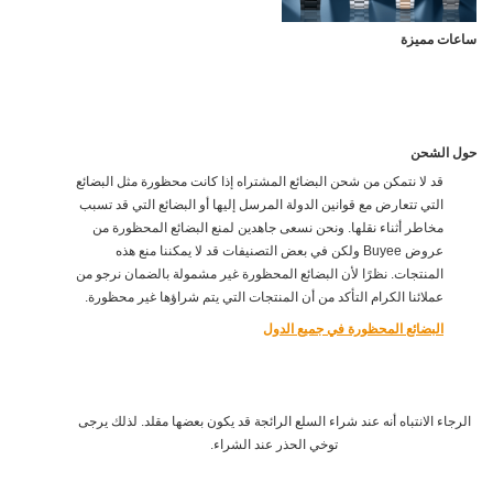
ساعات مميزة
حول الشحن
قد لا نتمكن من شحن البضائع المشتراه إذا كانت محظورة مثل البضائع
التي تتعارض مع قوانين الدولة المرسل إليها أو البضائع التي قد تسبب
مخاطر أثناء نقلها. ونحن نسعى جاهدين لمنع البضائع المحظورة من
عروض Buyee ولكن في بعض التصنيفات قد لا يمكننا منع هذه
المنتجات. نظرًا لأن البضائع المحظورة غير مشمولة بالضمان نرجو من
عملائنا الكرام التأكد من أن المنتجات التي يتم شراؤها غير محظورة.
البضائع المحظورة في جميع الدول
الرجاء الانتباه أنه عند شراء السلع الرائجة قد يكون بعضها مقلد. لذلك يرجى
توخي الحذر عند الشراء.