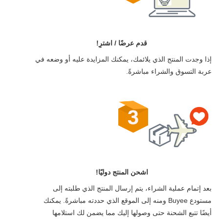
قدم عرضًا / اشترِ!
إذا وجدت المنتج الذي يلائمك، يمكنك المزايدة عليه أو وضعه في
عربة التسوق والشراء مباشرةً.
اشحن المنتج دوليًا!
بعد إتمام عملية الشراء، يتم إرسال المنتج الذي طلبته إلى
مستودع Buyee ومنه إلى الموقع الذي حددته مباشرةً. يمكنك
أيضًا تتبع الشحنة حتى وصولها إليك مما يضمن لك استلامها