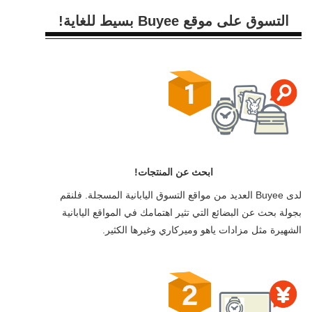
التسوق على موقع Buyee بسيط للغاية!
ابحث عن المنتجات!
لدى Buyee العديد من مواقع التسوق اليابانية المسجلة. فلنقم
بجولة بحث عن البضائع التي تثير اهتمامك في المواقع اليابانية
الشهيرة مثل مزادات ياهو وميركاري وغيرها الكثير.