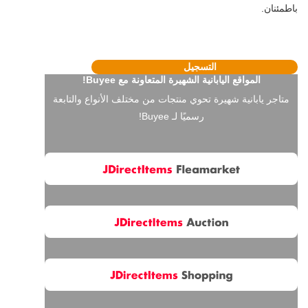
باطمئنان.
التسجيل
المواقع اليابانية الشهيرة المتعاونة مع Buyee!
متاجر يابانية شهيرة تحوي منتجات من مختلف الأنواع والتابعة
رسميًا لـ Buyee!