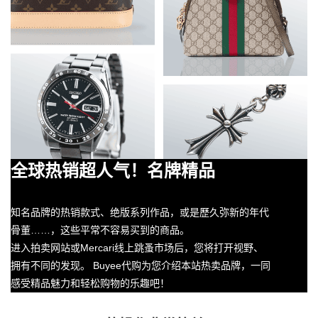
全球热销超人气！名牌精品
知名品牌的热销款式、绝版系列作品，或是歷久弥新的年代
骨董……，这些平常不容易买到的商品。
进入拍卖网站或Mercari线上跳蚤市场后，您将打开视野、
拥有不同的发现。 Buyee代购为您介绍本站热卖品牌，一同
感受精品魅力和轻松购物的乐趣吧！