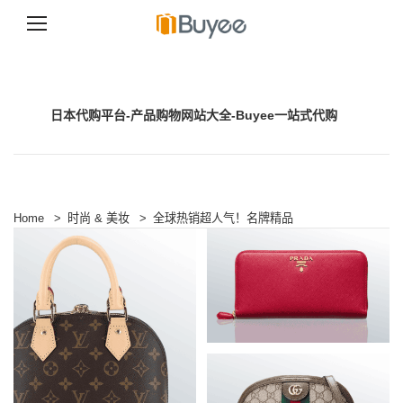
跳
至
正
文
日本代购平台-产品购物网站大全-Buyee一站式代购
Home
>
时尚 & 美妆
>
全球热销超人气！名牌精品