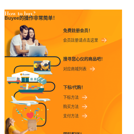
Buyee的操作非常简单！
免费註册会员！
会员註册请点击这里
搜寻您心仪的商品吧！
对应商城列表
下标/代购！
下标方法
购买方法
支付方法