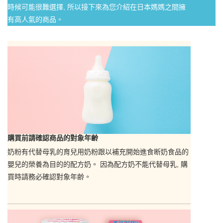
時候可能很難選擇, 所以接下來為您介紹在日本媽媽之間擁
有高人氣的商品。
購買前請確認商品的對象年齢
奶粉有代替母乳的育兒用奶粉跟以補充開始進食断奶食品的
嬰兒的榮養為目的的配方奶。 因為配方奶不能代替母乳, 購
買時請務必確認對象年齢。