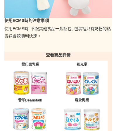
使用ECMS時的注意事項
使用ECMS時, 不跟其他食品一起捆包, 包裹裡只有奶粉的話
寄送會較順利快速。
查看商品詳情
雪印惠乳業
和光堂
雪印Beanstalk
森永乳業