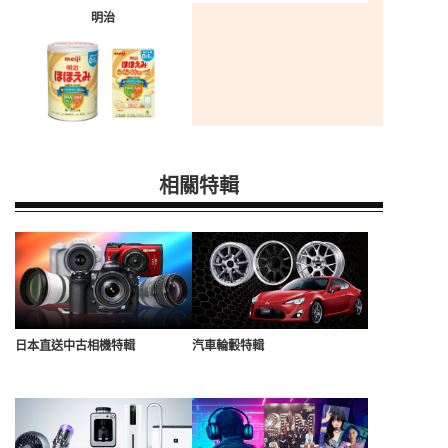
明治
相關特輯
日本直送中古相機特輯
汽車輪轂特輯