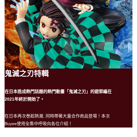
鬼滅之刃特輯
在日本造成熱門話題的熱門動畫「鬼滅之刃」的遊郭編在
2021年終於開始了。
在日本再次巻起熱潮, 同時帶著大量合作商品登場！本次
Buyee使用全集中呼吸向各位介紹！