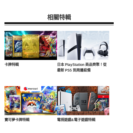
相關特輯
卡牌特輯
日本 PlayStation 商品齊聚！從
最新 PS5 到周邊設備
寶可夢卡牌特輯
電視遊戲&電子遊戲特輯