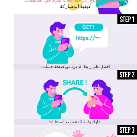
صحيح. يُرجى الرجوع إلى الملاحظات لمزيد من المعلومات.
كيفية المشاركة
احصل على رابط الدعوة من صفحة حسابك!
شارك رابط الدعوة مع أصدقائك!