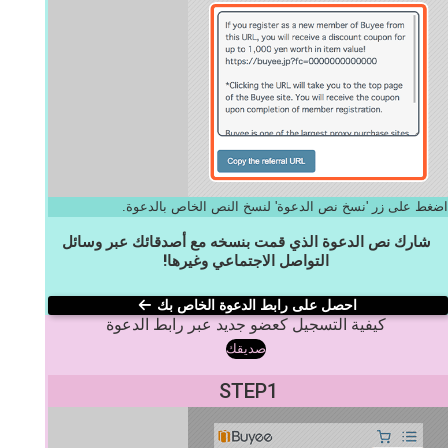
اضغط على زر 'نسخ نص الدعوة' لنسخ النص الخاص بالدعوة.
شارك نص الدعوة الذي قمت بنسخه مع أصدقائك عبر وسائل
التواصل الاجتماعي وغيرها!
احصل على رابط الدعوة الخاص بك
كيفية التسجيل كعضو جديد عبر رابط الدعوة
صديقك
STEP1