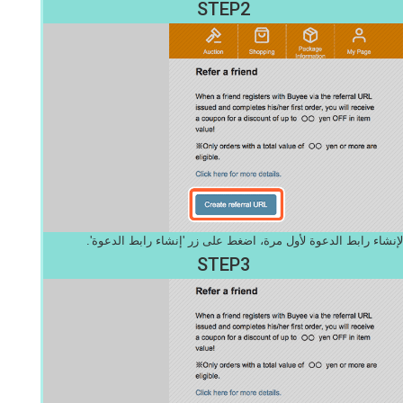
STEP2
لإنشاء رابط الدعوة لأول مرة، اضغط على زر 'إنشاء رابط الدعوة'.
STEP3