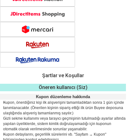
Şartlar ve Koşullar
Öneren kullanıcı (Siz)
Kupon düzenleme hakkında
Kupon, önerdiğiniz kişi ilk alışverişini tamamladıktan sonra 1 gün içinde
tanımlanacaktır. (Önerilen kişinin sipariş ettiği ilk ürün Buyee deposuna
ulaştığında alışveriş tamamlanmış sayılır.)
Gizli sekme kullanımı veya tarayıcı geçmişinin tutulmadığı ayarlar altında
yapılan üyeliklerde, sistem kimlik doğrulayamadığı için kuponun
otomatik olarak verilmesinde sorunlar yaşanabilir.
Kupon detaylarını, geçerlilik sürelerini vb. "Sayfam → Kupon"
bölümünden kontrol edebilirsiniz.