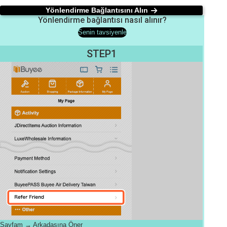
Yönlendirme Bağlantısını Alın
Yönlendirme bağlantısı nasıl alınır?
Senin tavsiyenle
STEP1
Sayfam → Arkadaşına Öner