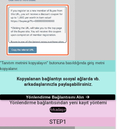
"Tanıtım metnini kopyalayın" butonuna basıldığında giriş metni
kopyalanır.
Kopyalanan bağlantıyı sosyal ağlarda vb.
arkadaşlarınızla paylaşabilirsiniz.
Yönlendirme Bağlantısını Alın
Yönlendirme bağlantısından yeni kayıt yöntemi
Arkadaşın
STEP1