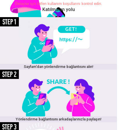
Detaylar için lütfen kullanım koşullarını kontrol edin.
Katılmanın yolu
Sayfam'dan yönlendirme bağlantısını alın!
Yönlendirme bağlantısını arkadaşlarınızla paylaşın!