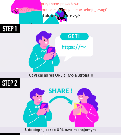
przyznane prawidłowo.
Szczegółowe informacje znajdują się w sekcji „Uwagi”.
Jak uczestniczyć
Uzyskaj adres URL z "Moja Strona"!!
Udostępnij adres URL swoim znajomym!