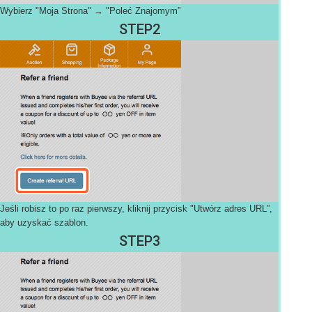
Wybierz "Moja Strona" → "Poleć Znajomym”
STEP2
Jeśli robisz to po raz pierwszy, kliknij przycisk "Utwórz adres URL”,
aby uzyskać szablon.
STEP3