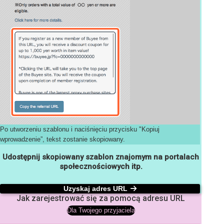
Po utworzeniu szablonu i naciśnięciu przycisku "Kopiuj
wprowadzenie”, tekst zostanie skopiowany.
Udostępnij skopiowany szablon znajomym na portalach
społecznościowych itp.
Uzyskaj adres URL
Jak zarejestrować się za pomocą adresu URL
Dla Twojego przyjaciela