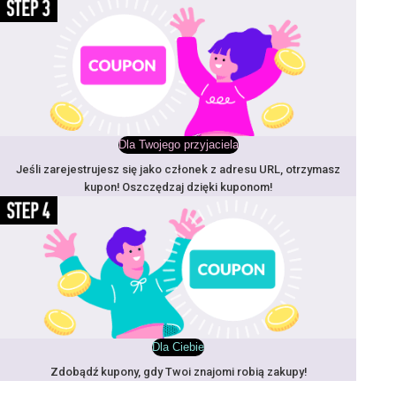
Dla Twojego przyjaciela
Jeśli zarejestrujesz się jako członek z adresu URL, otrzymasz
kupon! Oszczędzaj dzięki kuponom!
Dla Ciebie
Zdobądź kupony, gdy Twoi znajomi robią zakupy!