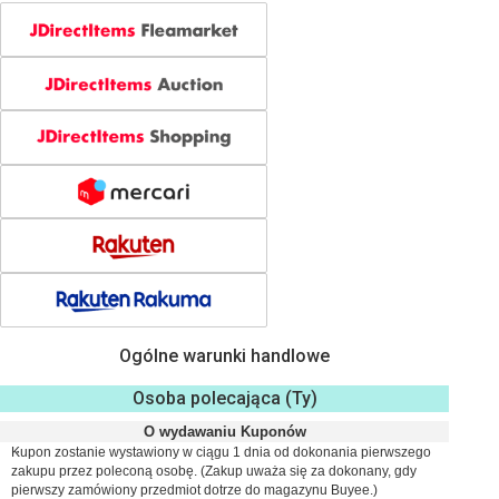
Ogólne warunki handlowe
Osoba polecająca (Ty)
O wydawaniu Kuponów
Kupon zostanie wystawiony w ciągu 1 dnia od dokonania pierwszego
zakupu przez poleconą osobę. (Zakup uważa się za dokonany, gdy
pierwszy zamówiony przedmiot dotrze do magazynu Buyee.)