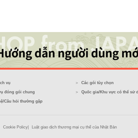
ịch vụ
Các gói tùy chọn
vụ đóng gói chung
Quốc gia/Khu vực có thể sử 
hệ/Câu hỏi thường gặp
Cookie Policy
Luật giao dịch thương mại cụ thể của Nhật Bản