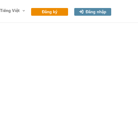
Tiếng Việt
Đăng ký
Đăng nhập