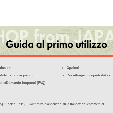
issioni
Opzioni
lidamento dei pacchi
Paesi/Regioni coperti dal serv
este/Domande frequenti (FAQ)
cy
Cookie Policy
Normativa giapponese sulle transazioni commerciali