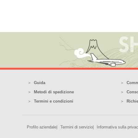
Guida
Comm
Metodi di spedizione
Conso
Termini e condizioni
Richi
Profilo aziendale
Termini di servizio
Informativa sulla priva