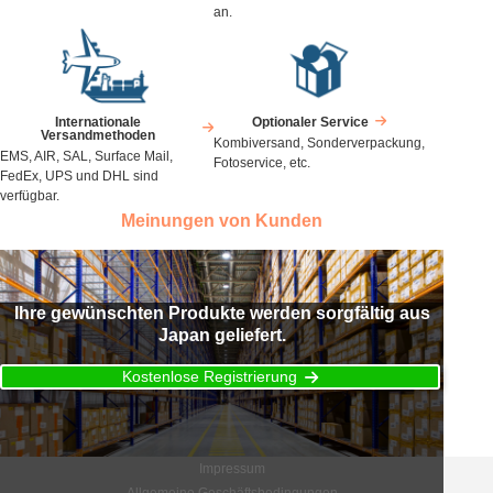
an.
Internationale
Optionaler Service
Versandmethoden
Kombiversand, Sonderverpackung,
EMS, AIR, SAL, Surface Mail,
Fotoservice, etc.
FedEx, UPS und DHL sind
verfügbar.
Meinungen von Kunden
Ihre gewünschten Produkte werden sorgfältig aus
Japan geliefert.
Kostenlose Registrierung
Impressum
Allgemeine Geschäftsbedingungen