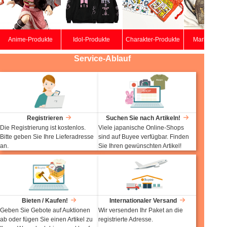
Anime-Produkte
Idol-Produkte
Charakter-Produkte
Markentasc
Service-Ablauf
Registrieren
Suchen Sie nach Artikeln!
Die Registrierung ist kostenlos.
Viele japanische Online-Shops
Bitte geben Sie Ihre Lieferadresse
sind auf Buyee verfügbar. Finden
an.
Sie Ihren gewünschten Artikel!
Bieten / Kaufen!
Internationaler Versand
Geben Sie Gebote auf Auktionen
Wir versenden Ihr Paket an die
ab oder fügen Sie einen Artikel zu
registrierte Adresse.