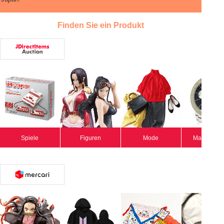
Finden Sie ein Produkt
Spiele
Figuren
Mode
Markenuhr