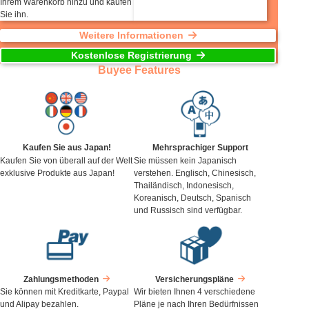
Ihrem Warenkorb hinzu und kaufen
Sie ihn.
Weitere Informationen
Kostenlose Registrierung
Buyee Features
Kaufen Sie aus Japan!
Mehrsprachiger Support
Kaufen Sie von überall auf der Welt
Sie müssen kein Japanisch
exklusive Produkte aus Japan!
verstehen. Englisch, Chinesisch,
Thailändisch, Indonesisch,
Koreanisch, Deutsch, Spanisch
und Russisch sind verfügbar.
Zahlungsmethoden
Versicherungspläne
Sie können mit Kreditkarte, Paypal
Wir bieten Ihnen 4 verschiedene
und Alipay bezahlen.
Pläne je nach Ihren Bedürfnissen