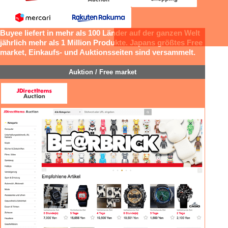
Buyee liefert in mehr als 100 Länder auf der ganzen Welt
jährlich mehr als 1 Million Produkte.
Japans größtes Free
market, Einkaufs- und Auktionsseiten sind versammelt.
Auktion / Free market