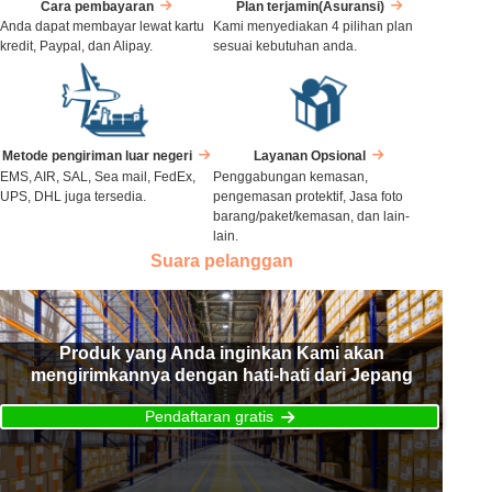
Cara pembayaran
Plan terjamin(Asuransi)
Anda dapat membayar lewat kartu
Kami menyediakan 4 pilihan plan
kredit, Paypal, dan Alipay.
sesuai kebutuhan anda.
Metode pengiriman luar negeri
Layanan Opsional
EMS, AIR, SAL, Sea mail, FedEx,
Penggabungan kemasan,
UPS, DHL juga tersedia.
pengemasan protektif, Jasa foto
barang/paket/kemasan, dan lain-
lain.
Suara pelanggan
Produk yang Anda inginkan Kami akan
mengirimkannya dengan hati-hati dari Jepang
Pendaftaran gratis