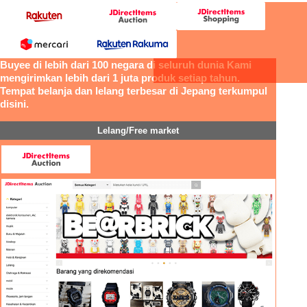
Buyee di lebih dari 100 negara di seluruh dunia Kami
mengirimkan lebih dari 1 juta produk setiap tahun.
Tempat belanja dan lelang terbesar di Jepang terkumpul
disini.
Lelang/Free market