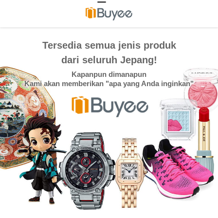
Tersedia semua jenis produk
dari seluruh Jepang!
Kapanpun dimanapun
Kami akan memberikan "apa yang Anda inginkan"