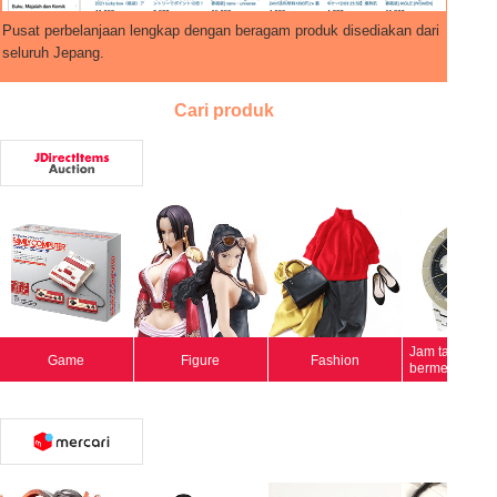
Pusat perbelanjaan lengkap dengan beragam produk disediakan dari
seluruh Jepang.
Cari produk
Jam tangan
Game
Figure
Fashion
bermerek