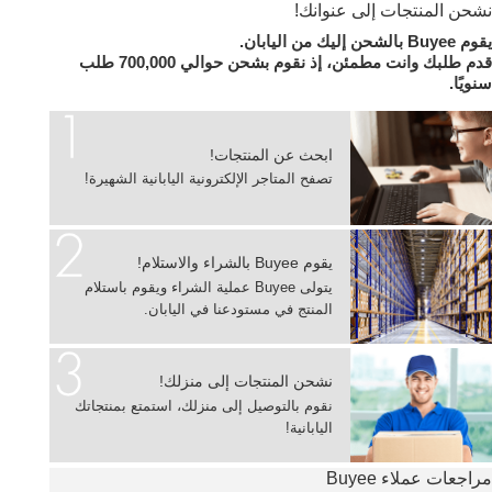
نشحن المنتجات إلى عنوانك!
يقوم Buyee بالشحن إليك من اليابان.
قدم طلبك وانت مطمئن، إذ نقوم بشحن حوالي 700,000 طلب
سنويًا.
ابحث عن المنتجات!
تصفح المتاجر الإلكترونية اليابانية الشهيرة!
يقوم Buyee بالشراء والاستلام!
يتولى Buyee عملية الشراء ويقوم باستلام
المنتج في مستودعنا في اليابان.
نشحن المنتجات إلى منزلك!
نقوم بالتوصيل إلى منزلك، استمتع بمنتجاتك
اليابانية!
مراجعات عملاء Buyee