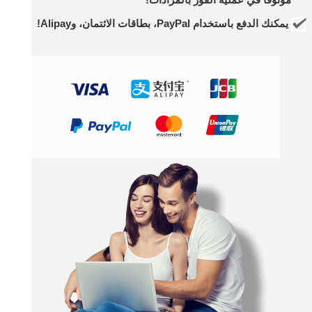
يمكنك الدفع باستخدام PayPal، بطاقات الائتمان، وAlipay!