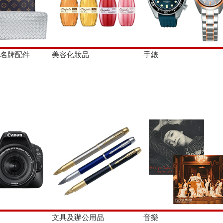
·名牌配件
美容化妝品
手錶
文具及辦公用品
音樂