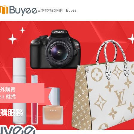
日本代拍代購網「Buyee」
玩具、電玩遊戲