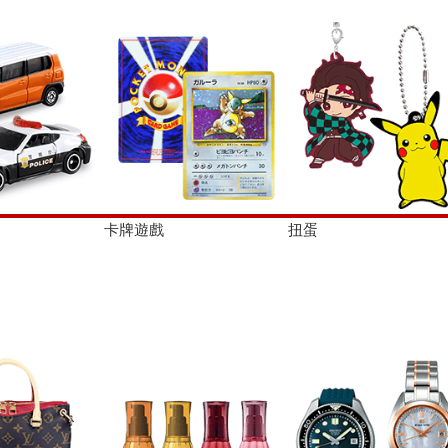
卡牌遊戲
扭蛋