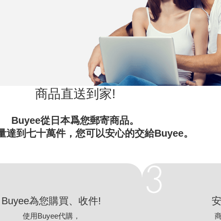
商品直送到家!
Buyee從日本爲您郵寄商品。
量達到七十萬件，您可以安心的交給Buyee。
Buyee為您購買、收件!
安
使用Buyee代購，