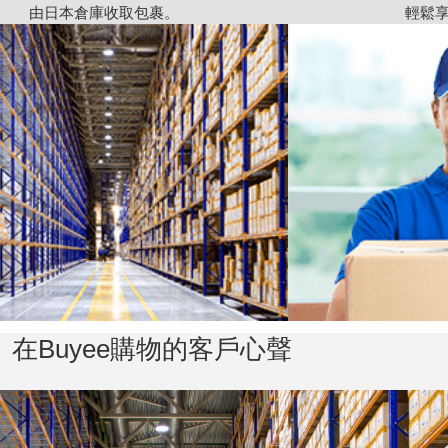
由日本倉庫收取包裹。
輕鬆
在Buyee購物的客戶心聲