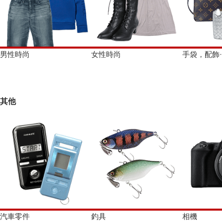
男性時尚
女性時尚
手袋，配飾
其他
汽車零件
釣具
相機