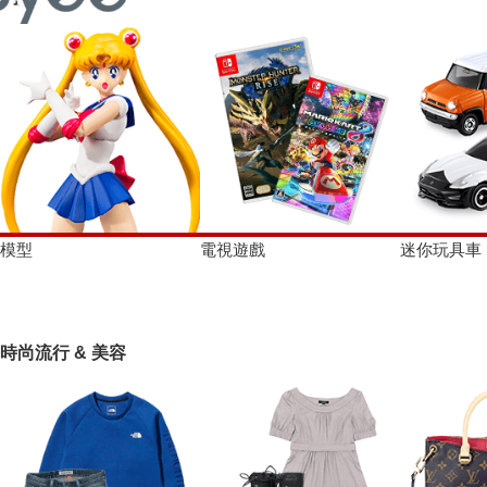
模型
電視遊戲
迷你玩具車
時尚流行 & 美容