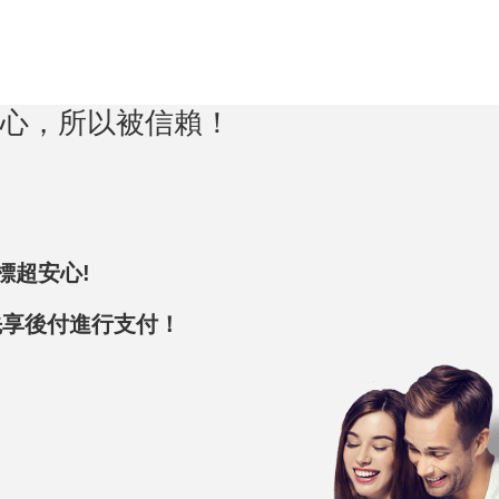
心，所以被信賴！
下標超安心!
E先享後付進行支付！