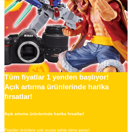
Tüm fiyatlar 1 yenden başlıyor!
Açık artırma ürünlerinde harika
fırsatlar!
Açık artırma ürünlerinde harika fırsatlar!
Popüler ürünlere çok ucuza sahip olma şansı!