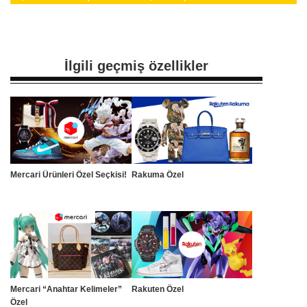
İlgili geçmiş özellikler
Mercari Ürünleri Özel Seçkisi!
Rakuma Özel
Mercari “Anahtar Kelimeler”
Rakuten Özel
Özel