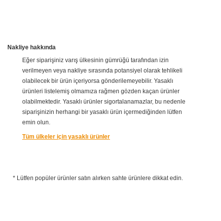
Nakliye hakkında
Eğer siparişiniz varış ülkesinin gümrüğü tarafından izin
verilmeyen veya nakliye sırasında potansiyel olarak tehlikeli
olabilecek bir ürün içeriyorsa gönderilemeyebilir. Yasaklı
ürünleri listelemiş olmamıza rağmen gözden kaçan ürünler
olabilmektedir. Yasaklı ürünler sigortalanamazlar, bu nedenle
siparişinizin herhangi bir yasaklı ürün içermediğinden lütfen
emin olun.
Tüm ülkeler için yasaklı ürünler
* Lütfen popüler ürünler satın alırken sahte ürünlere dikkat edin.