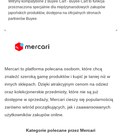
Witryny kompatybilne z Buyee Cart - Buyee Cart to funkcja
przeznaczona specjalnie dla międzynarodowych zakupów
japońskich produktów, dostępna na oficjalnych stronach
partnerów Buyee.
Mercari to platforma polecana osobom, które chcą
znaleźć szeroką gamę produktów i kupić je taniej niż w
innych sklepach. Dzięki atrakcyjnym cenom na odzież
oraz kolekcjonerskie przedmioty, które nie są już
dostępne w sprzedaży, Mercari cieszy się popularnością
zarówno wśród początkujących, jak i zaawansowanych
użytkowników zakupów online.
Kategorie polecane przez Mercari