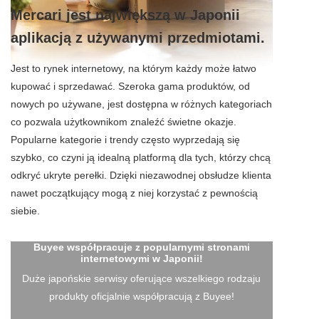
Mercari jest największą w Japonii
aplikacją z używanymi przedmiotami.
Jest to rynek internetowy, na którym każdy może łatwo
kupować i sprzedawać. Szeroka gama produktów, od
nowych po używane, jest dostępna w różnych kategoriach
co pozwala użytkownikom znaleźć świetne okazje.
Popularne kategorie i trendy często wyprzedają się
szybko, co czyni ją idealną platformą dla tych, którzy chcą
odkryć ukryte perełki. Dzięki niezawodnej obsłudze klienta
nawet początkujący mogą z niej korzystać z pewnością
siebie.
Buyee współpracuje z popularnymi stronami
internetowymi w Japonii!
Duże japońskie serwisy oferujące wszelkiego rodzaju
produkty oficjalnie współpracują z Buyee!