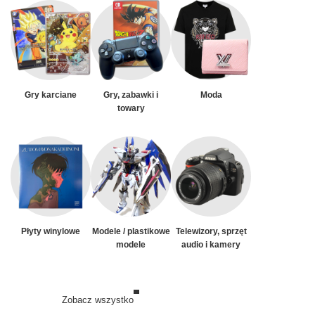
Gry karciane
Gry, zabawki i
Moda
towary
Płyty winylowe
Modele / plastikowe
Telewizory, sprzęt
modele
audio i kamery
Zobacz wszystko