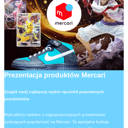
Prezentacja produktów Mercari
Znajdź swój najlepszy wybór spośród popularnych
przedmiotów
Wybraliśmy niektóre z najpopularniejszych przedmiotów
zyskujących popularność na Mercari. Ta specjalna funkcja