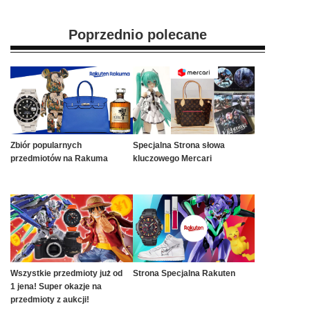
Poprzednio polecane
Zbiór popularnych
Specjalna Strona słowa
przedmiotów na Rakuma
kluczowego Mercari
Wszystkie przedmioty już od
Strona Specjalna Rakuten
1 jena! Super okazje na
przedmioty z aukcji!