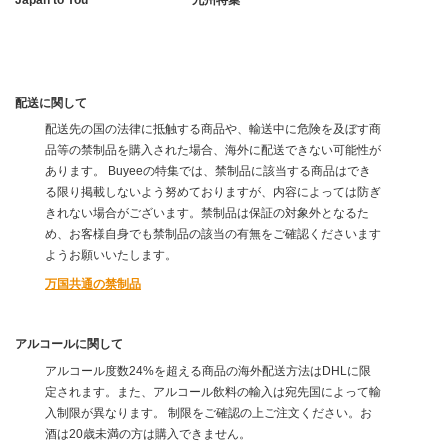
配送に関して
配送先の国の法律に抵触する商品や、輸送中に危険を及ぼす商
品等の禁制品を購入された場合、海外に配送できない可能性が
あります。 Buyeeの特集では、禁制品に該当する商品はでき
る限り掲載しないよう努めておりますが、内容によっては防ぎ
きれない場合がございます。禁制品は保証の対象外となるた
め、お客様自身でも禁制品の該当の有無をご確認くださいます
ようお願いいたします。
万国共通の禁制品
アルコールに関して
アルコール度数24%を超える商品の海外配送方法はDHLに限
定されます。また、アルコール飲料の輸入は宛先国によって輸
入制限が異なります。 制限をご確認の上ご注文ください。お
酒は20歳未満の方は購入できません。