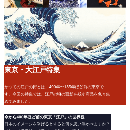
東京・大江戸特集
かつての江戸の街とは、400年〜135年ほど前の東京で
す。今回の特集では、江戸の頃の面影を残す商品を色々集
めてみました。
今から400年ほど前の東京「江戸」の世界観
日本のイメージを挙げるとすると何を思い浮かべますか？