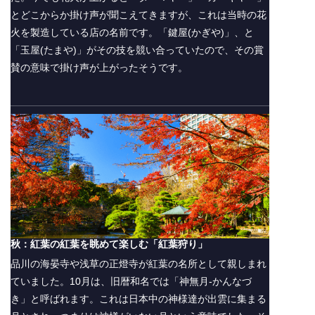
とどこからか掛け声が聞こえてきますが、これは当時の花
火を製造している店の名前です。「鍵屋(かぎや)」、と
「玉屋(たまや)」がその技を競い合っていたので、その賞
賛の意味で掛け声が上がったそうです。
秋：紅葉の紅葉を眺めて楽しむ「紅葉狩り」
品川の海晏寺や浅草の正燈寺が紅葉の名所として親しまれ
ていました。10月は、旧暦和名では「神無月-かんなづ
き」と呼ばれます。これは日本中の神様達が出雲に集まる