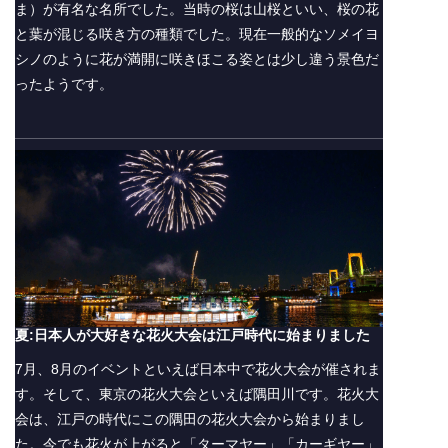
ま）が有名な名所でした。当時の桜は山桜といい、桜の花
と葉が混じる咲き方の種類でした。現在一般的なソメイヨ
シノのように花が満開に咲きほこる姿とは少し違う景色だ
ったようです。
夏:日本人が大好きな花火大会は江戸時代に始まりました
7月、8月のイベントといえば日本中で花火大会が催されま
す。そして、東京の花火大会といえば隅田川です。花火大
会は、江戸の時代にこの隅田の花火大会から始まりまし
た。今でも花火が上がると「ターマヤー」「カーギヤー」