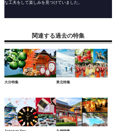
な工夫をして楽しみを見つけていました。
関連する過去の特集
大分特集
東北特集
Japan to You
九州特集