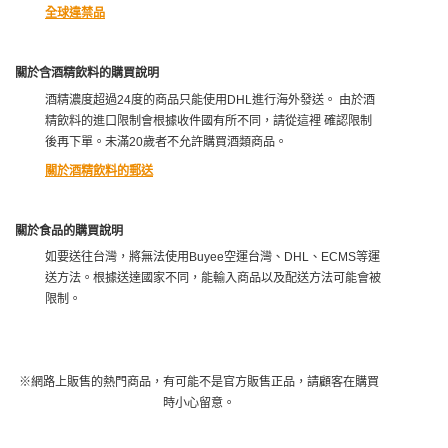
全球違禁品
關於含酒精飲料的購買說明
酒精濃度超過24度的商品只能使用DHL進行海外發送。 由於酒
精飲料的進口限制會根據收件國有所不同，請從這裡 確認限制
後再下單。未滿20歲者不允許購買酒類商品。
關於酒精飲料的郵送
關於食品的購買說明
如要送往台灣，將無法使用Buyee空運台灣、DHL、ECMS等運
送方法。根據送達國家不同，能輸入商品以及配送方法可能會被
限制。
※網路上販售的熱門商品，有可能不是官方販售正品，請顧客在購買
時小心留意。