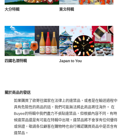
大分特輯
東北特輯
四國名酒特輯
Japan to You
關於商品的發送
如果購買了欲寄往國家在法律上的違禁品，或者是在輸送過程中
具有危險性的商品的話，我們可能無法將此商品寄往海外。 在
Buyee的特輯中我們盡力不張貼違禁品，但根據內容不同，有時
候違禁品還是有可能在特輯中出現。違禁品將不會享有任何優待
或保證，敬請各位顧客在購物時也自行確認購買商品中是否含有
違禁品。