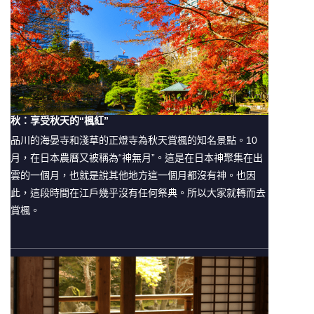
秋：享受秋天的“楓紅”
品川的海晏寺和淺草的正燈寺為秋天賞楓的知名景點。10
月，在日本農曆又被稱為“神無月”。這是在日本神聚集在出
雲的一個月，也就是說其他地方這一個月都沒有神。也因
此，這段時間在江戶幾乎沒有任何祭典。所以大家就轉而去
賞楓。