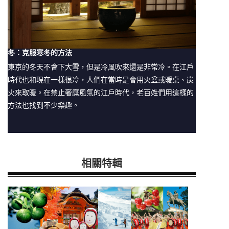
冬：克服寒冬的方法
東京的冬天不會下大雪，但是冷風吹來還是非常冷。在江戶
時代也和現在一樣很冷，人們在當時是會用火盆或暖桌、炭
火來取暖。在禁止奢糜風氣的江戶時代，老百姓們用這樣的
方法也找到不少樂趣。
相關特輯