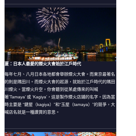
夏：日本人最愛的煙火大會始於江戶時代
每年七月、八月日本各地都會舉辦煙火大會。而東京最著名
的則是隅田川。而煙火大會的起源，就始於江戶時代的隅田
川煙火。當煙火升空，你會聽到從某處傳來的叫喊
著’Tamaya’ 或 ‘Kagiya’，這是製作煙火店鋪的名字。因為當
時主要是 “鍵屋（kagiya）”和“玉屋（tamaya）”的競爭，大
喊店名就是一種讚賞的意思。