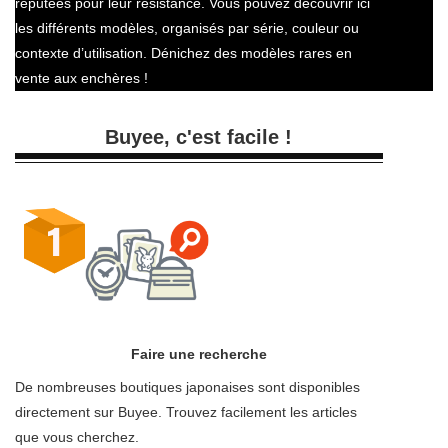
réputées pour leur résistance. Vous pouvez découvrir ici
les différents modèles, organisés par série, couleur ou
contexte d’utilisation. Dénichez des modèles rares en
vente aux enchères !
Buyee, c'est facile !
Faire une recherche
De nombreuses boutiques japonaises sont disponibles
directement sur Buyee. Trouvez facilement les articles
que vous cherchez.