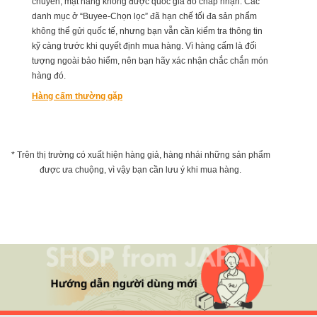
chuyển, mặt hàng không được quốc gia đó chấp nhận. Các
danh mục ở “Buyee-Chọn lọc” đã hạn chế tối đa sản phẩm
không thể gửi quốc tế, nhưng bạn vẫn cần kiểm tra thông tin
kỹ càng trước khi quyết định mua hàng. Vì hàng cấm là đối
tượng ngoài bảo hiểm, nên bạn hãy xác nhận chắc chắn món
hàng đó.
Hàng cấm thường gặp
* Trên thị trường có xuất hiện hàng giả, hàng nhái những sản phẩm
được ưa chuộng, vì vậy bạn cần lưu ý khi mua hàng.