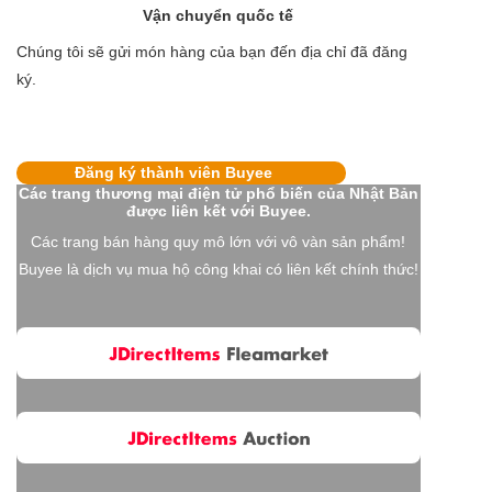
Vận chuyển quốc tế
Chúng tôi sẽ gửi món hàng của bạn đến địa chỉ đã đăng
ký.
Đăng ký thành viên Buyee
Các trang thương mại điện tử phổ biến của Nhật Bản
được liên kết với Buyee.
Các trang bán hàng quy mô lớn với vô vàn sản phẩm!
Buyee là dịch vụ mua hộ công khai có liên kết chính thức!