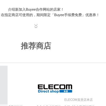
介绍新加入Buyee合作网站的店家！
在指定商店可使用的，期间限定「Buyee手续费免费」优惠券！
推荐商店
ELECOM直营店本店