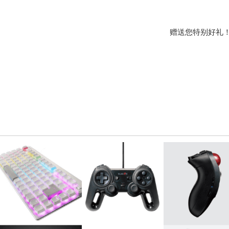
赠送您特别好礼！