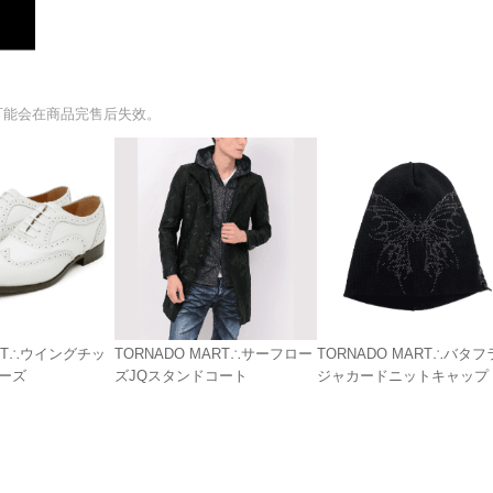
可能会在商品完售后失效。
EET∴ウイングチッ
TORNADO MART∴サーフロー
TORNADO MART∴バタフ
ーズ
ズJQスタンドコート
ジャカードニットキャップ