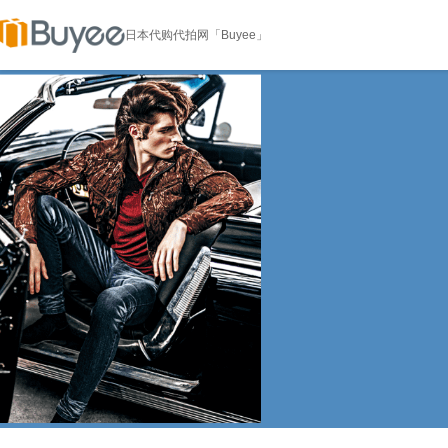
日本代购代拍网「Buyee」