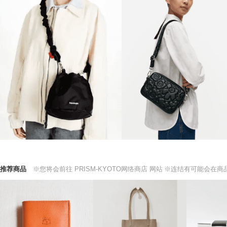
推荐商品
※您将会前往 PRISM-KYOTO网络商店 网站
※连结有可能会在商