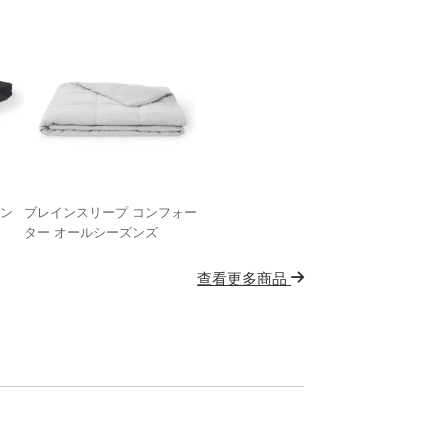
イン
ブレインスリープ コンフォー
ター オールシーズンズ
查看更多商品