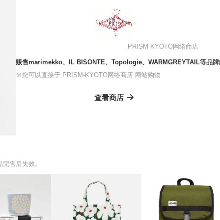
PRISM-KYOTO网络商店
贩售marimekko、IL BISONTE、Topologie、WARMGREYTAIL
※您可以直接于 PRISM-KYOTO网络商店 网站购物
查看商店
品完售后失效。