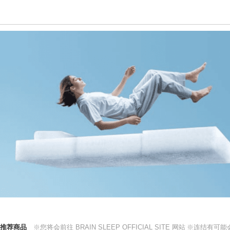
推荐商品
※您将会前往 BRAIN SLEEP OFFICIAL SITE 网站
※连结有可能