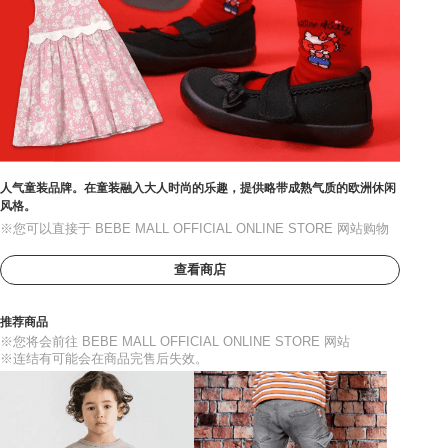
人气童装品牌。在童装融入大人时尚的乐趣，提供略带成熟气质的欧洲休闲
风格。
※您可以直接于 BEBE MALL OFFICIAL ONLINE STORE 网站购物
查看商店
推荐商品
※您将会前往 BEBE MALL OFFICIAL ONLINE STORE 网站
※连结有可能会在商品完售后失效。