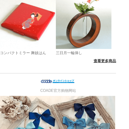
コンパクトミラー 舞妓はん
三日月一輪挿し
查看更多商品
COADE官方购物网站