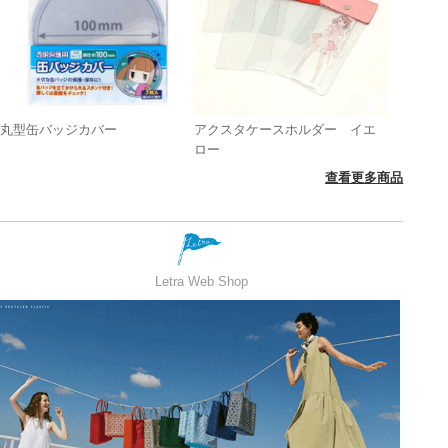
丸型缶バッジカバー
アクスタケースホルダー イエ
ロー
查看更多商品
Letra Web Shop