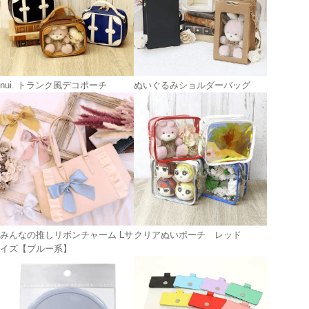
nui. トランク風デコポーチ
ぬいぐるみショルダーバッグ
みんなの推しリボンチャーム Lサ
クリアぬいポーチ レッド
イズ【ブルー系】