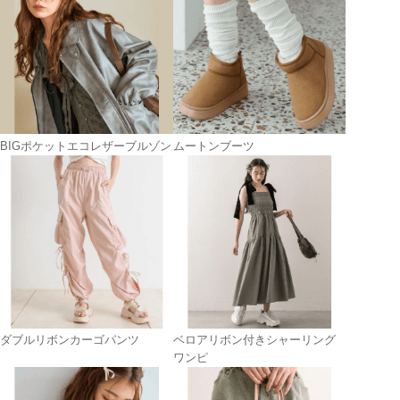
BIGポケットエコレザーブルゾン
ムートンブーツ
ダブルリボンカーゴパンツ
ベロアリボン付きシャーリング
ワンピ