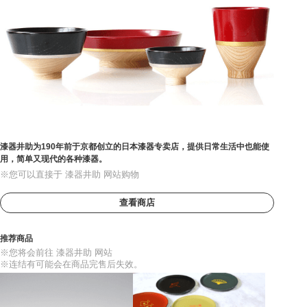
漆器井助为190年前于京都创立的日本漆器专卖店，提供日常生活中也能使
用，简单又现代的各种漆器。
※您可以直接于 漆器井助 网站购物
查看商店
推荐商品
※您将会前往 漆器井助 网站
※连结有可能会在商品完售后失效。