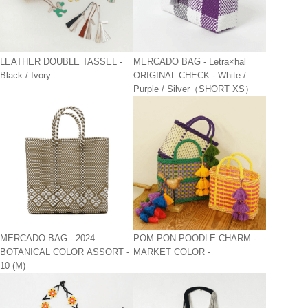
LEATHER DOUBLE TASSEL -
MERCADO BAG - Letra×hal
Black / Ivory
ORIGINAL CHECK - White /
Purple / Silver（SHORT XS）
MERCADO BAG - 2024
POM PON POODLE CHARM -
BOTANICAL COLOR ASSORT -
MARKET COLOR -
10 (M)