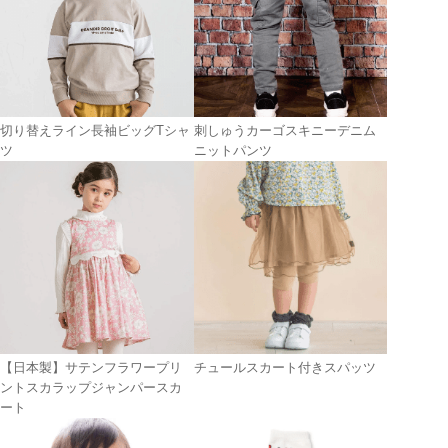
切り替えライン長袖ビッグTシャ
刺しゅうカーゴスキニーデニム
ツ
ニットパンツ
【日本製】サテンフラワープリ
チュールスカート付きスパッツ
ントスカラップジャンパースカ
ート