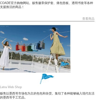
COADE官方购物网站。贩售徽章保护套、痛包垫板、透明书套等各种
支援推活的商品！
查看商品
Letra Web Shop
贩售以墨西哥市场包为主的包包和杂货。集结了各种能够融入现代生活
的墨西哥手工艺品。