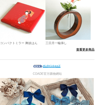
コンパクトミラー 舞妓はん
三日月一輪挿し
查看更多商品
COADE官方購物網站