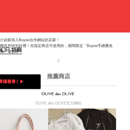
介紹新加入Buyee合作網站的店家！
贈送您特別好禮！在指定商店可使用的，期間限定「Buyee手續費免
費」優惠券！
推薦商店
OLIVE des OLIVE官方網站