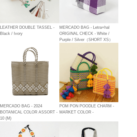
LEATHER DOUBLE TASSEL -
MERCADO BAG - Letra×hal
Black / Ivory
ORIGINAL CHECK - White /
Purple / Silver（SHORT XS）
MERCADO BAG - 2024
POM PON POODLE CHARM -
BOTANICAL COLOR ASSORT -
MARKET COLOR -
10 (M)