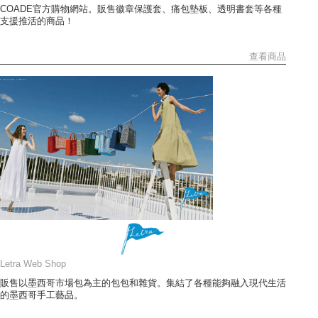
COADE官方購物網站。販售徽章保護套、痛包墊板、透明書套等各種
支援推活的商品！
查看商品
Letra Web Shop
販售以墨西哥市場包為主的包包和雜貨。集結了各種能夠融入現代生活
的墨西哥手工藝品。