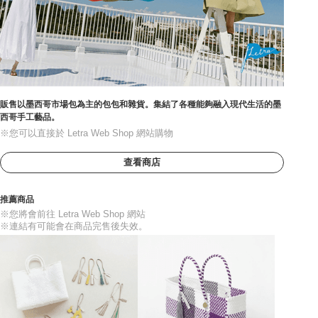
販售以墨西哥市場包為主的包包和雜貨。集結了各種能夠融入現代生活的墨
西哥手工藝品。
※您可以直接於 Letra Web Shop 網站購物
查看商店
推薦商品
※您將會前往 Letra Web Shop 網站
※連結有可能會在商品完售後失效。