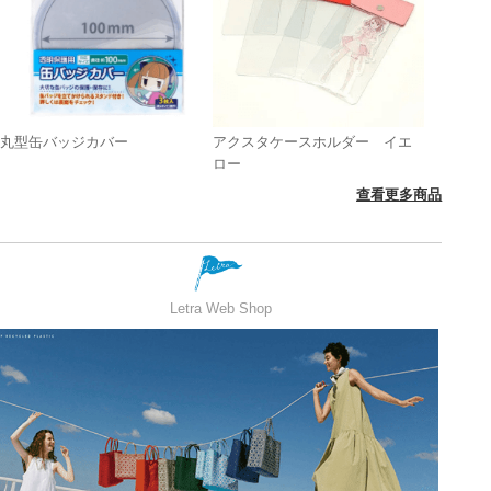
丸型缶バッジカバー
アクスタケースホルダー イエ
ロー
查看更多商品
Letra Web Shop