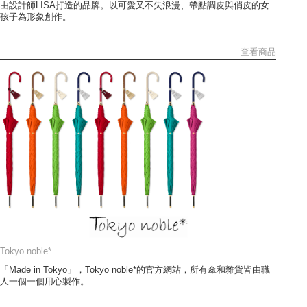
由設計師LISA打造的品牌。以可愛又不失浪漫、帶點調皮與俏皮的女
孩子為形象創作。
查看商品
Tokyo noble*
「Made in Tokyo」，Tokyo noble*的官方網站，所有傘和雜貨皆由職
人一個一個用心製作。