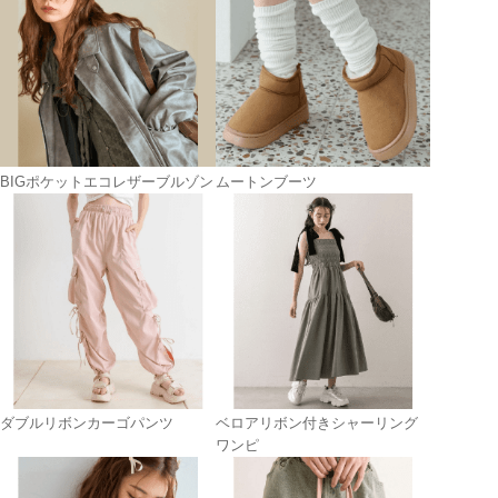
BIGポケットエコレザーブルゾン
ムートンブーツ
ダブルリボンカーゴパンツ
ベロアリボン付きシャーリング
ワンピ