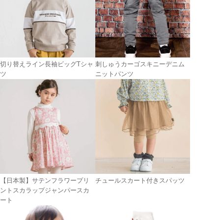
切り替えライン長袖ビッグTシャ
刺しゅうカーゴスキニーデニム
ツ
ニットパンツ
【日本製】サテンフラワープリ
チュールスカート付きスパッツ
ントスカラップジャンパースカ
ート