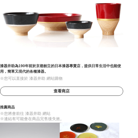
漆器井助為190年前於京都創立的日本漆器專賣店，提供日常生活中也能使
用，簡單又現代的各種漆器。
※您可以直接於 漆器井助 網站購物
查看商店
推薦商品
※您將會前往 漆器井助 網站
※連結有可能會在商品完售後失效。