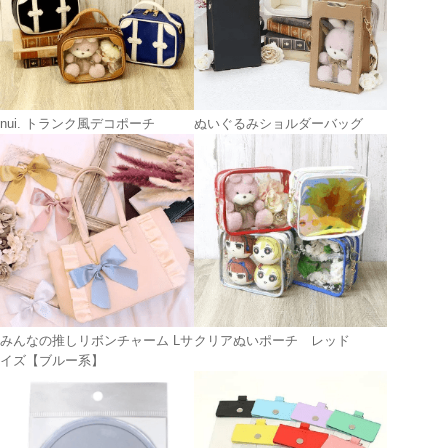
nui. トランク風デコポーチ
ぬいぐるみショルダーバッグ
みんなの推しリボンチャーム Lサ
クリアぬいポーチ レッド
イズ【ブルー系】