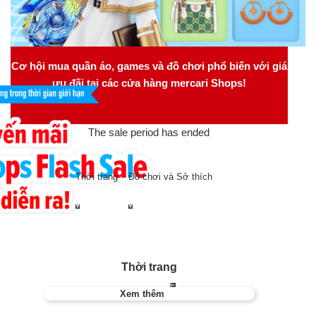
Cơ hội mua quần áo, games và đồ chơi phổ biến với giá
ưu đãi tại các cửa hàng mercari Shops!
The sale period has ended
Thời trang
Đồ chơi và Sở thích
Thời trang
Xem thêm