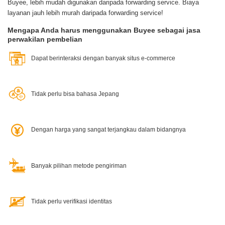
Buyee, lebih mudah digunakan daripada forwarding service.
Biaya
layanan jauh lebih murah daripada forwarding service!
Mengapa Anda harus menggunakan Buyee sebagai jasa
perwakilan pembelian
Dapat berinteraksi dengan banyak situs e-commerce
Tidak perlu bisa bahasa Jepang
Dengan harga yang sangat terjangkau dalam bidangnya
Banyak pilihan metode pengiriman
Tidak perlu verifikasi identitas