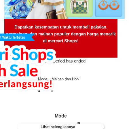
Dapatkan kesempatan untuk membeli pakaian,
permainan, dan mainan populer dengan harga menarik
di mercari Shops!
The sale period has ended
Mode
Mainan dan Hobi
Mode
Lihat selengkapnya