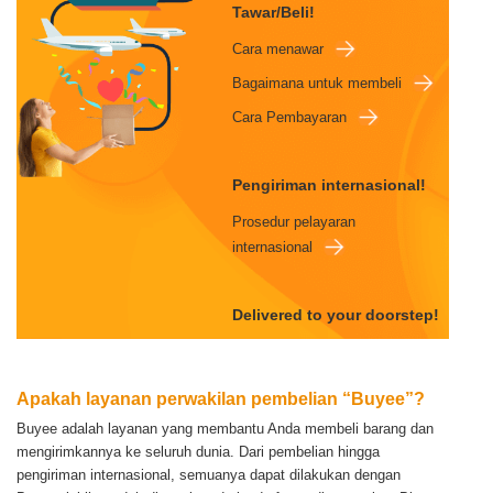
Tawar/Beli!
Cara menawar
Bagaimana untuk membeli
Cara Pembayaran
Pengiriman internasional!
Prosedur pelayaran
internasional
Delivered to your doorstep!
Apakah layanan perwakilan pembelian “Buyee”?
Buyee adalah layanan yang membantu Anda membeli barang dan
mengirimkannya ke seluruh dunia.
Dari pembelian hingga
pengiriman internasional, semuanya dapat dilakukan dengan